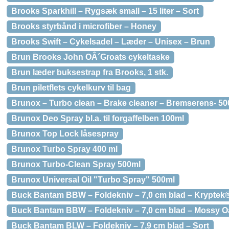
Brooks Sparkhill – Rygsæk small – 15 liter – Sort
Brooks styrbånd i microfiber – Honey
Brooks Swift – Cykelsadel – Læder – Unisex – Brun
Brun Brooks John OÂ´Groats cykeltaske
Brun læder buksestrap fra Brooks, 1 stk.
Brun piletflets cykelkurv til bag
Brunox – Turbo clean – Brake cleaner – Bremserens- 50
Brunox Deo Spray bl.a. til forgaffelben 100ml
Brunox Top Lock låsespray
Brunox Turbo Spray 400 ml
Brunox Turbo-Clean Spray 500ml
Brunox Universal Oil "Turbo Spray" 500ml
Buck Bantam BBW – Foldekniv – 7,0 cm blad – Kryptek
Buck Bantam BBW – Foldekniv – 7,0 cm blad – Mossy 
Buck Bantam BLW – Foldekniv – 7,9 cm blad – Sort