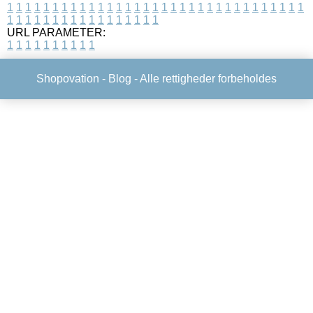
1
1
1
1
1
1
1
1
1
1
1
1
1
1
1
1
1
1
1
1
1
1
1
1
1
1
1
1
1
1
1
1
1
1
1
1
1
1
1
1
1
1
1
1
1
1
1
1
1
1
URL PARAMETER:
1
1
1
1
1
1
1
1
1
1
Shopovation -
Blog
- Alle rettigheder forbeholdes