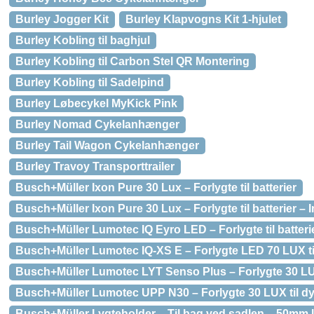
Burley Jogger Kit
Burley Klapvogns Kit 1-hjulet
Burley Kobling til baghjul
Burley Kobling til Carbon Stel QR Montering
Burley Kobling til Sadelpind
Burley Løbecykel MyKick Pink
Burley Nomad Cykelanhænger
Burley Tail Wagon Cykelanhænger
Burley Travoy Transporttrailer
Busch+Müller Ixon Pure 30 Lux – Forlygte til batterier
Busch+Müller Ixon Pure 30 Lux – Forlygte til batterier – 
Busch+Müller Lumotec IQ Eyro LED – Forlygte til batteri
Busch+Müller Lumotec IQ-XS E – Forlygte LED 70 LUX til
Busch+Müller Lumotec LYT Senso Plus – Forlygte 30 LU
Busch+Müller Lumotec UPP N30 – Forlygte 30 LUX til 
Busch+Müller Lygteholder – Til bag ved sadlen – 50mm ly