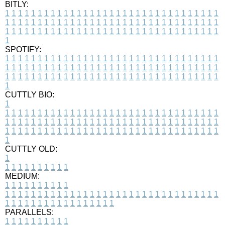
BITLY:
1
1
1
1
1
1
1
1
1
1
1
1
1
1
1
1
1
1
1
1
1
1
1
1
1
1
1
1
1
1
1
1
1
1
1
1
1
1
1
1
1
1
1
1
1
1
1
1
1
1
1
1
1
1
1
1
1
1
1
1
1
1
1
1
1
1
1
1
1
1
1
1
1
1
1
1
1
1
1
1
1
1
1
1
1
1
1
1
1
1
1
1
1
1
1
1
1
1
1
1
SPOTIFY:
1
1
1
1
1
1
1
1
1
1
1
1
1
1
1
1
1
1
1
1
1
1
1
1
1
1
1
1
1
1
1
1
1
1
1
1
1
1
1
1
1
1
1
1
1
1
1
1
1
1
1
1
1
1
1
1
1
1
1
1
1
1
1
1
1
1
1
1
1
1
1
1
1
1
1
1
1
1
1
1
1
1
1
1
1
1
1
1
1
1
1
1
1
1
1
1
1
1
1
1
CUTTLY BIO:
1
1
1
1
1
1
1
1
1
1
1
1
1
1
1
1
1
1
1
1
1
1
1
1
1
1
1
1
1
1
1
1
1
1
1
1
1
1
1
1
1
1
1
1
1
1
1
1
1
1
1
1
1
1
1
1
1
1
1
1
1
1
1
1
1
1
1
1
1
1
1
1
1
1
1
1
1
1
1
1
1
1
1
1
1
1
1
1
1
1
1
1
1
1
1
1
1
1
1
1
1
CUTTLY OLD:
1
1
1
1
1
1
1
1
1
1
1
MEDIUM:
1
1
1
1
1
1
1
1
1
1
1
1
1
1
1
1
1
1
1
1
1
1
1
1
1
1
1
1
1
1
1
1
1
1
1
1
1
1
1
1
1
1
1
1
1
1
1
1
1
1
1
1
1
1
1
1
1
1
1
1
PARALLELS:
1
1
1
1
1
1
1
1
1
1