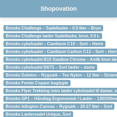
Shopovation
Brooks Challenge – Sadeltaske – 0,5 liter – Brun
Brooks Challenge læder Sadeltaske, brun, 0.5 L
Brooks cykelsadel – Cambium C19 – Sort – Herre
Brooks cykelsadel – Cambium Carbon C13 – Sort – Herr
Brooks cykelsadel B15 Swallow Chrome – Antik brun læ
Brooks cykelsadel B67S – Sort læder – dame
Brooks Dalston – Rygsæk – Tex Nylon – 12 liter – Octan
Brooks Femto Copper baglygte
Brooks Flyer Trekking retro læder cykelsadel til damer, s
Brooks GP1 – Håndtag Ergonomisk i Læder – 130/100m
Brooks Islington Canvas – Rygsæk – 20-27 liter – Sort
Brooks Lædersadel Unique, Sort