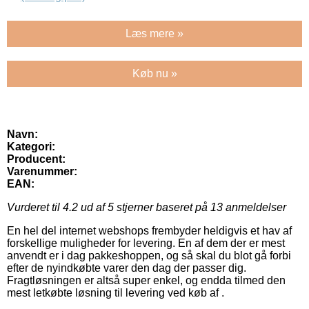
Læs mere »
Køb nu »
Navn:
Kategori:
Producent:
Varenummer:
EAN:
Vurderet til
4.2
ud af 5 stjerner baseret på
13
anmeldelser
En hel del internet webshops frembyder heldigvis et hav af
forskellige muligheder for levering. En af dem der er mest
anvendt er i dag pakkeshoppen, og så skal du blot gå forbi
efter de nyindkøbte varer den dag der passer dig.
Fragtløsningen er altså super enkel, og endda tilmed den
mest letkøbte løsning til levering ved køb af .