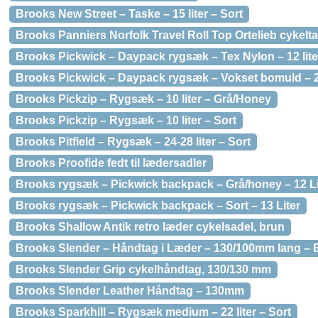
Brooks New Street – Taske – 15 liter – Sort
Brooks Panniers Norfolk Travel Roll Top Ortelieb cykelta
Brooks Pickwick – Daypack rygsæk – Tex Nylon – 12 lite
Brooks Pickwick – Daypack rygsæk – Vokset bomuld – 26
Brooks Pickzip – Rygsæk – 10 liter – Grå/Honey
Brooks Pickzip – Rygsæk – 10 liter – Sort
Brooks Pitfield – Rygsæk – 24-28 liter – Sort
Brooks Proofide fedt til lædersadler
Brooks rygsæk – Pickwick backpack – Grå/honey – 12 Li
Brooks rygsæk – Pickwick backpack – Sort – 13 Liter
Brooks Shallow Antik retro læder cykelsadel, brun
Brooks Slender – Håndtag i Læder – 130/100mm lang – 
Brooks Slender Grip cykelhåndtag, 130/130 mm
Brooks Slender Leather Håndtag – 130mm
Brooks Sparkhill – Rygsæk medium – 22 liter – Sort