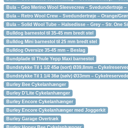
Bula – Geo Merino Wool Sleevecrew – Svedundertrøje – B
Bula – Retro Wool Crew – Svedundertrøje – Orange/Grøn 
Bula – Solid Wool Tube – Halsedisse – Grey – Str. One S
Bulldog barnestol til 35-45 mm bredt stel
Bulldog Mini barnestol til 25 mm bredt stel
Bulldog Oversize 35-45 mm – Beslag
Bundplade til Thule Yepp Maxi barnestol
Bundstykke Til 1 1/2 45ø (sort) Ø39,8mm – Cykelreserve
Bundstykke Til 1 1/4 36ø (sølv) Ø33mm – Cykelreserved
Burley Bee Cykelanhænger
Burley D’Lite Cykelanhænger
Burley Encore Cykelanhænger
Burley Encore Cykelanhænger med Joggerkit
Burley Garage Overtræk
Burley Honey Bee Cykelanhænger