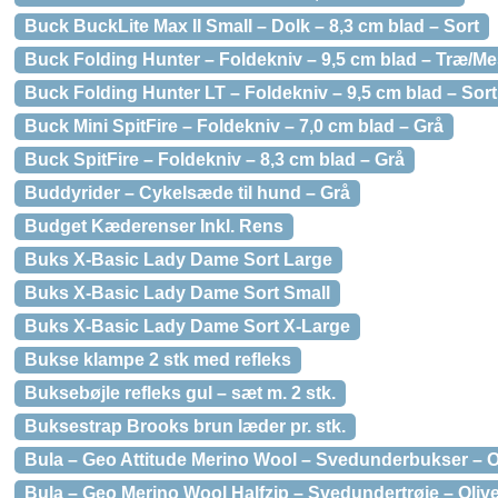
Buck BuckLite Max II Small – Dolk – 8,3 cm blad – Sort
Buck Folding Hunter – Foldekniv – 9,5 cm blad – Træ/M
Buck Folding Hunter LT – Foldekniv – 9,5 cm blad – Sort
Buck Mini SpitFire – Foldekniv – 7,0 cm blad – Grå
Buck SpitFire – Foldekniv – 8,3 cm blad – Grå
Buddyrider – Cykelsæde til hund – Grå
Budget Kæderenser Inkl. Rens
Buks X-Basic Lady Dame Sort Large
Buks X-Basic Lady Dame Sort Small
Buks X-Basic Lady Dame Sort X-Large
Bukse klampe 2 stk med refleks
Buksebøjle refleks gul – sæt m. 2 stk.
Buksestrap Brooks brun læder pr. stk.
Bula – Geo Attitude Merino Wool – Svedunderbukser – Oli
Bula – Geo Merino Wool Halfzip – Svedundertrøje – Olive 