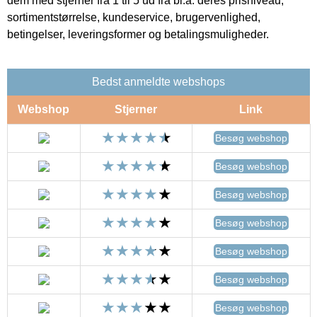
dem med stjerner fra 1 til 5 ud fra bl.a. deres prisniveau,
sortimentstørrelse, kundeservice, brugervenlighed,
betingelser, leveringsformer og betalingsmuligheder.
Bedst anmeldte webshops
Webshop
Stjerner
Link
Besøg webshop
Besøg webshop
Besøg webshop
Besøg webshop
Besøg webshop
Besøg webshop
Besøg webshop