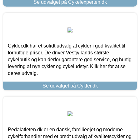
Se udvalget på Cykelexperten.dk
Cykler.dk har et solidt udvalg af cykler i god kvalitet til
fornuftige priser. De driver Vestjyllands største
cykelbutik og kan derfor garantere god service, og hurtig
levering af nye cykler og cykeludstyr. Klik her for at se
deres udvalg.
Se udvalget på Cykler.dk
Pedalatleten.dk er en dansk, familieejet og moderne
cykelforhandler med et bredt udvalg af kvalitetscykler og