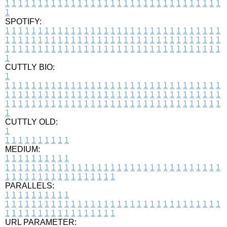
1
1
1
1
1
1
1
1
1
1
1
1
1
1
1
1
1
1
1
1
1
1
1
1
1
1
1
1
1
1
1
1
1
1
SPOTIFY:
1
1
1
1
1
1
1
1
1
1
1
1
1
1
1
1
1
1
1
1
1
1
1
1
1
1
1
1
1
1
1
1
1
1
1
1
1
1
1
1
1
1
1
1
1
1
1
1
1
1
1
1
1
1
1
1
1
1
1
1
1
1
1
1
1
1
1
1
1
1
1
1
1
1
1
1
1
1
1
1
1
1
1
1
1
1
1
1
1
1
1
1
1
1
1
1
1
1
1
1
CUTTLY BIO:
1
1
1
1
1
1
1
1
1
1
1
1
1
1
1
1
1
1
1
1
1
1
1
1
1
1
1
1
1
1
1
1
1
1
1
1
1
1
1
1
1
1
1
1
1
1
1
1
1
1
1
1
1
1
1
1
1
1
1
1
1
1
1
1
1
1
1
1
1
1
1
1
1
1
1
1
1
1
1
1
1
1
1
1
1
1
1
1
1
1
1
1
1
1
1
1
1
1
1
1
1
CUTTLY OLD:
1
1
1
1
1
1
1
1
1
1
1
MEDIUM:
1
1
1
1
1
1
1
1
1
1
1
1
1
1
1
1
1
1
1
1
1
1
1
1
1
1
1
1
1
1
1
1
1
1
1
1
1
1
1
1
1
1
1
1
1
1
1
1
1
1
1
1
1
1
1
1
1
1
1
1
PARALLELS:
1
1
1
1
1
1
1
1
1
1
1
1
1
1
1
1
1
1
1
1
1
1
1
1
1
1
1
1
1
1
1
1
1
1
1
1
1
1
1
1
1
1
1
1
1
1
1
1
1
1
1
1
1
1
1
1
1
1
1
1
URL PARAMETER: