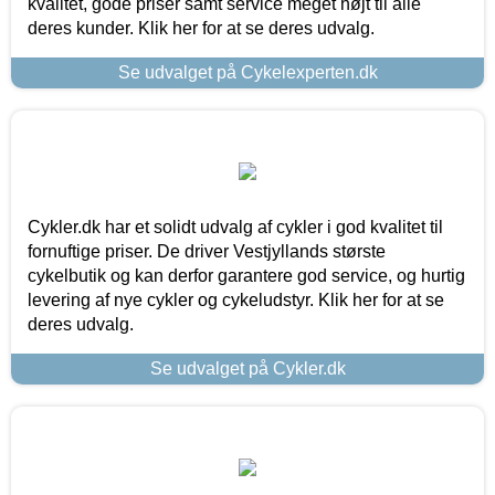
kvalitet, gode priser samt service meget højt til alle
deres kunder. Klik her for at se deres udvalg.
Se udvalget på Cykelexperten.dk
Cykler.dk har et solidt udvalg af cykler i god kvalitet til
fornuftige priser. De driver Vestjyllands største
cykelbutik og kan derfor garantere god service, og hurtig
levering af nye cykler og cykeludstyr. Klik her for at se
deres udvalg.
Se udvalget på Cykler.dk