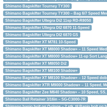
Shimano Bagskifter Tourney TY300
Shimano Bagskifter Tourney TY300 – Bag 6/7 Speed Me
Shimano Bagskifter Ultegra Di2 11sp RD-R8050
Shimano Bagskifter Ultegra DI2 6870 11-Speed
Shimano Bagskifter Ultegra DI2 6870 GS
Shimano Bagskifter XT M781 10-Speed
Shimano Bagskifter XT M8000 Shadow+ – 11 Speed Med
Shimano Bagskifter XT M8000 Shadow+ 11-sp Sort Lan
Shimano Bagskifter XT M8050 Di2
Shimano Bagskifter XT M8100 Shadow+
Shimano Bagskifter XT M8100 Shadow+ – 12 Speed dob
Shimano Bagskifter XTR M9000 Shadow+ – 11 Speed, 
Shimano Bagskifter Zee M640 Shadow+ – 10 Speed, SS,
Shimano Ball Retainer 3/16in – SG-C3000-7R
Shimano banjo bolt og O-ringe – 2 stk. til Banjo bolt og