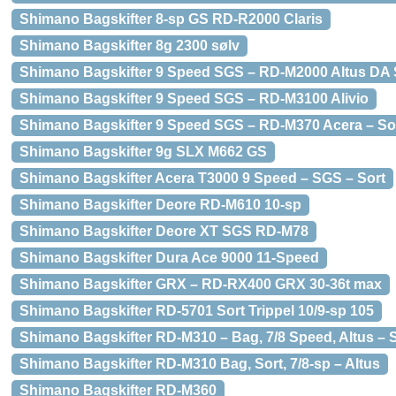
Shimano Bagskifter 8-sp GS RD-R2000 Claris
Shimano Bagskifter 8g 2300 sølv
Shimano Bagskifter 9 Speed SGS – RD-M2000 Altus DA
Shimano Bagskifter 9 Speed SGS – RD-M3100 Alivio
Shimano Bagskifter 9 Speed SGS – RD-M370 Acera – So
Shimano Bagskifter 9g SLX M662 GS
Shimano Bagskifter Acera T3000 9 Speed – SGS – Sort
Shimano Bagskifter Deore RD-M610 10-sp
Shimano Bagskifter Deore XT SGS RD-M78
Shimano Bagskifter Dura Ace 9000 11-Speed
Shimano Bagskifter GRX – RD-RX400 GRX 30-36t max
Shimano Bagskifter RD-5701 Sort Trippel 10/9-sp 105
Shimano Bagskifter RD-M310 – Bag, 7/8 Speed, Altus – 
Shimano Bagskifter RD-M310 Bag, Sort, 7/8-sp – Altus
Shimano Bagskifter RD-M360