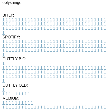
oplysninger.
BITLY:
1
1
1
1
1
1
1
1
1
1
1
1
1
1
1
1
1
1
1
1
1
1
1
1
1
1
1
1
1
1
1
1
1
1
1
1
1
1
1
1
1
1
1
1
1
1
1
1
1
1
1
1
1
1
1
1
1
1
1
1
1
1
1
1
1
1
1
1
1
1
1
1
1
1
1
1
1
1
1
1
1
1
1
1
1
1
1
1
1
1
1
1
1
1
1
1
1
1
1
1
SPOTIFY:
1
1
1
1
1
1
1
1
1
1
1
1
1
1
1
1
1
1
1
1
1
1
1
1
1
1
1
1
1
1
1
1
1
1
1
1
1
1
1
1
1
1
1
1
1
1
1
1
1
1
1
1
1
1
1
1
1
1
1
1
1
1
1
1
1
1
1
1
1
1
1
1
1
1
1
1
1
1
1
1
1
1
1
1
1
1
1
1
1
1
1
1
1
1
1
1
1
1
1
1
CUTTLY BIO:
1
1
1
1
1
1
1
1
1
1
1
1
1
1
1
1
1
1
1
1
1
1
1
1
1
1
1
1
1
1
1
1
1
1
1
1
1
1
1
1
1
1
1
1
1
1
1
1
1
1
1
1
1
1
1
1
1
1
1
1
1
1
1
1
1
1
1
1
1
1
1
1
1
1
1
1
1
1
1
1
1
1
1
1
1
1
1
1
1
1
1
1
1
1
1
1
1
1
1
1
1
CUTTLY OLD:
1
1
1
1
1
1
1
1
1
1
1
MEDIUM:
1
1
1
1
1
1
1
1
1
1
1
1
1
1
1
1
1
1
1
1
1
1
1
1
1
1
1
1
1
1
1
1
1
1
1
1
1
1
1
1
1
1
1