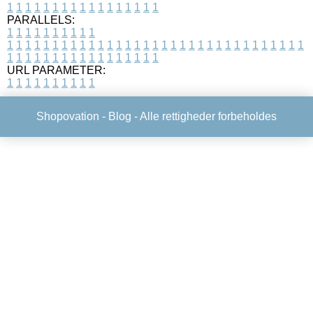
1
1
1
1
1
1
1
1
1
1
1
1
1
1
1
1
1
PARALLELS:
1
1
1
1
1
1
1
1
1
1
1
1
1
1
1
1
1
1
1
1
1
1
1
1
1
1
1
1
1
1
1
1
1
1
1
1
1
1
1
1
1
1
1
1
1
1
1
1
1
1
1
1
1
1
1
1
1
1
1
1
URL PARAMETER:
1
1
1
1
1
1
1
1
1
1
Shopovation -
Blog
- Alle rettigheder forbeholdes