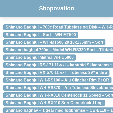
Shopovation
Shimano Baghjul – 700c Road Tubeless og Disk – WH-
Shimano Baghjul – Sort – WH-MT500
Shimano Baghjul – WH-MT500 29 10x135mm – Sort
Shimano baghjul 700c – Model WH-RS330 Sort – Til dæk
Shimano Baghjul Metrea WH-U5000
Shimano Baghjul RS-171 11-vxl – kanttråd Skivebremse 
Shimano Baghjul RX-570 11-vxl – Tubeless 29'' e-thru
Shimano Baghjul WH-RS100 – Alu Clincher Rim Br QR
Shimano Baghjul WH-RS370 – Alu Tubeless Skivebremse
Shimano Baghjul WH-RX010 Centerlock 11 Speed – Sor
Shimano Baghjul WH-RX010 Sort Centerlock 11-sp
Shimano bagnav – 1 gear med fodbremse – CB-E110 – 1