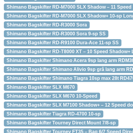
Shimano Bagskifter RD-M7000 SLX Shadow – 11 Spee
Shimano Bagskifter RD-M7000 SLX Shadow+ 10-sp Lo
Shimano Bagskifter RD-R3000 Sora
Shimano Bagskifter RD-R3000 Sora 9-sp SS
Shimano Bagskifter RD-R9100 Dura-Ace 11-sp SS
Shimano Bagskifter RD-T8000 XT – 10 Speed Shadow+ 
Shimano Bagskifter Shimano Acera 9sp lang arm RDM3
Shimano Bagskifter Shimano Alivio 9sp grå lang arm 
Shimano Bagskifter Shimano Tiagra 10sp max 28t RD47
Shimano Bagskifter SLX M670
Shimano Bagskifter SLX M670 10-Speed
Shimano Bagskifter SLX M7100 Shadow+ – 12 Speed do
Shimano Bagskifter Tiagra RD-4700 10-sp
Shimano Bagskifter Tourney Direct Mount 7/8-sp
Shimano Bagskifter Tourney FT35 – Bag 6/7 Speed Dire