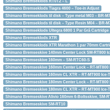
Shimano Bremseklods RT0T2 – L
Shimano Bremseklods Tiagra 4600 – Toe-in Adjust
Shimano Bremseklods til disk – Type metal M03 – BR-M
Shimano Bremseklods til disk – Type Resin M04 – BR-M
Shimano Bremseklods Ultegra 6800 1 Par Grå Cartridge
Shimano Bremseklods XTR
Shimano Bremseklods XTR Marathon 1 par 70mm Cartr
Shimano Bremseskive 140mm Center Lock SM-RT800 Ic
Shimano Bremseskive 160mm – SM-RTC60-S
Shimano Bremseskive 160mm Center Lock – RT-MT800 I
Shimano Bremseskive 160mm CL XTR – RT-MT900 Ice-T
Shimano Bremseskive 180mm Center Lock – RT-MT800 I
Shimano Bremseskive 180mm CL XTR – RT-MT900 Ice-T
Shimano Bremseskive Alivio 160mm 6-Boltsskive, SM-R
Shimano Bremseskive SM-RT10