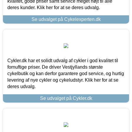
kvalitet, gode priser samt service meget højt til alle
deres kunder. Klik her for at se deres udvalg.
Se udvalget på Cykelexperten.dk
Cykler.dk har et solidt udvalg af cykler i god kvalitet til
fornuftige priser. De driver Vestjyllands største
cykelbutik og kan derfor garantere god service, og hurtig
levering af nye cykler og cykeludstyr. Klik her for at se
deres udvalg.
Se udvalget på Cykler.dk