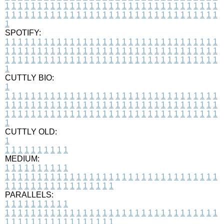
1
1
1
1
1
1
1
1
1
1
1
1
1
1
1
1
1
1
1
1
1
1
1
1
1
1
1
1
1
1
1
1
1
1
1
1
1
1
1
1
1
1
1
1
1
1
1
1
1
1
1
1
1
1
1
1
1
1
1
1
1
1
1
1
1
1
1
SPOTIFY:
1
1
1
1
1
1
1
1
1
1
1
1
1
1
1
1
1
1
1
1
1
1
1
1
1
1
1
1
1
1
1
1
1
1
1
1
1
1
1
1
1
1
1
1
1
1
1
1
1
1
1
1
1
1
1
1
1
1
1
1
1
1
1
1
1
1
1
1
1
1
1
1
1
1
1
1
1
1
1
1
1
1
1
1
1
1
1
1
1
1
1
1
1
1
1
1
1
1
1
1
CUTTLY BIO:
1
1
1
1
1
1
1
1
1
1
1
1
1
1
1
1
1
1
1
1
1
1
1
1
1
1
1
1
1
1
1
1
1
1
1
1
1
1
1
1
1
1
1
1
1
1
1
1
1
1
1
1
1
1
1
1
1
1
1
1
1
1
1
1
1
1
1
1
1
1
1
1
1
1
1
1
1
1
1
1
1
1
1
1
1
1
1
1
1
1
1
1
1
1
1
1
1
1
1
1
1
CUTTLY OLD:
1
1
1
1
1
1
1
1
1
1
1
MEDIUM:
1
1
1
1
1
1
1
1
1
1
1
1
1
1
1
1
1
1
1
1
1
1
1
1
1
1
1
1
1
1
1
1
1
1
1
1
1
1
1
1
1
1
1
1
1
1
1
1
1
1
1
1
1
1
1
1
1
1
1
1
PARALLELS:
1
1
1
1
1
1
1
1
1
1
1
1
1
1
1
1
1
1
1
1
1
1
1
1
1
1
1
1
1
1
1
1
1
1
1
1
1
1
1
1
1
1
1
1
1
1
1
1
1
1
1
1
1
1
1
1
1
1
1
1