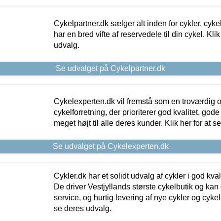
Cykelpartner.dk sælger alt inden for cykler, cyke
har en bred vifte af reservedele til din cykel. Klik
udvalg.
Se udvalget på Cykelpartner.dk
Cykelexperten.dk vil fremstå som en troværdig o
cykelforretning, der prioriterer god kvalitet, god
meget højt til alle deres kunder. Klik her for at s
Se udvalget på Cykelexperten.dk
Cykler.dk har et solidt udvalg af cykler i god kvalit
De driver Vestjyllands største cykelbutik og kan
service, og hurtig levering af nye cykler og cykelu
se deres udvalg.