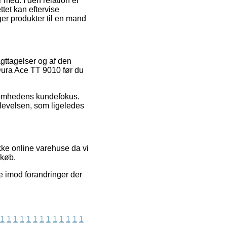
med. I den relation er
tet kan eftervise
r produkter til en mand
agttagelser og af den
 Dura Ace TT 9010 før du
ksomhedens kundefokus.
plevelsen, som ligeledes
kke online varehuse da vi
 køb.
e imod forandringer der
1
1
1
1
1
1
1
1
1
1
1
1
1