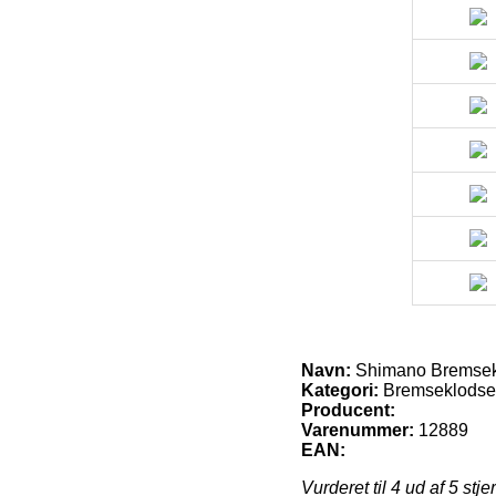
Navn:
Shimano Bremsek
Kategori:
Bremseklodser
Producent:
Varenummer:
12889
EAN:
Vurderet til
4
ud af 5 stje