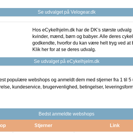
Se udvalget på Velogear.dk
Hos eCykelhjelm.dk har de DK's største udvalg a
kvinder, mænd, børn og babyer. Alle deres cyke
godkendte, hvorfor du kan være helt tryg ved at
Klik her for at se deres udvalg.
Se udvalget på eCykelhjelm.dk
t populære webshops og anmeldt dem med stjerner fra 1 til 5 ud
rrelse, kundeservice, brugervenlighed, betingelser, leveringsfor
Bedst anmeldte webshops
op
Stjerner
Link