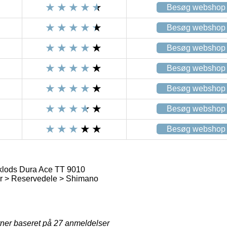
Besøg webshop
Besøg webshop
Besøg webshop
Besøg webshop
Besøg webshop
Besøg webshop
Besøg webshop
lods Dura Ace TT 9010
 > Reservedele > Shimano
rner baseret på
27
anmeldelser