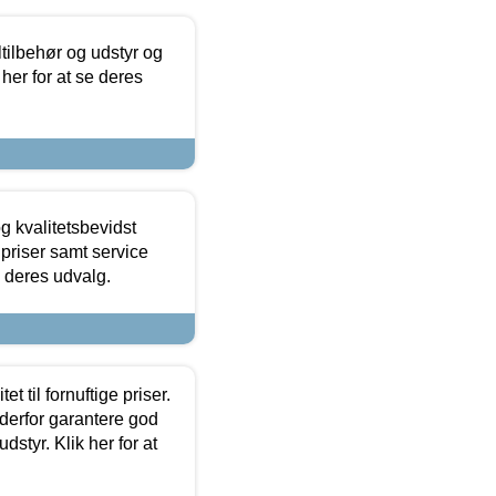
ltilbehør og udstyr og
 her for at se deres
g kvalitetsbevidst
e priser samt service
e deres udvalg.
et til fornuftige priser.
 derfor garantere god
dstyr. Klik her for at