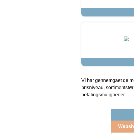
Vi har gennemgået de mes
prisniveau, sortimentstø
betalingsmuligheder.
Websh