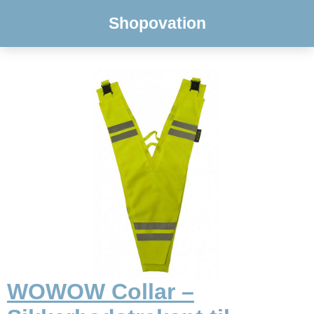
Shopovation
WOWOW Collar –