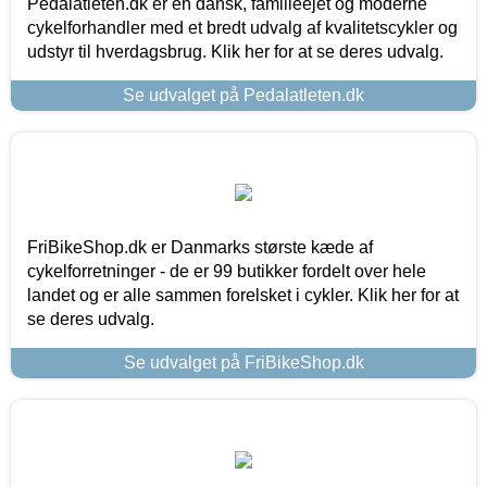
Pedalatleten.dk er en dansk, familieejet og moderne
cykelforhandler med et bredt udvalg af kvalitetscykler og
udstyr til hverdagsbrug. Klik her for at se deres udvalg.
Se udvalget på Pedalatleten.dk
FriBikeShop.dk er Danmarks største kæde af
cykelforretninger - de er 99 butikker fordelt over hele
landet og er alle sammen forelsket i cykler. Klik her for at
se deres udvalg.
Se udvalget på FriBikeShop.dk