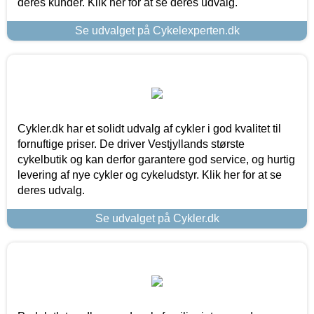
deres kunder. Klik her for at se deres udvalg.
Se udvalget på Cykelexperten.dk
Cykler.dk har et solidt udvalg af cykler i god kvalitet til
fornuftige priser. De driver Vestjyllands største
cykelbutik og kan derfor garantere god service, og hurtig
levering af nye cykler og cykeludstyr. Klik her for at se
deres udvalg.
Se udvalget på Cykler.dk