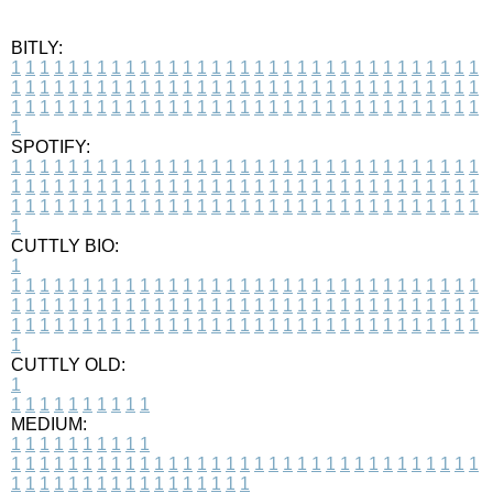
BITLY:
1
1
1
1
1
1
1
1
1
1
1
1
1
1
1
1
1
1
1
1
1
1
1
1
1
1
1
1
1
1
1
1
1
1
1
1
1
1
1
1
1
1
1
1
1
1
1
1
1
1
1
1
1
1
1
1
1
1
1
1
1
1
1
1
1
1
1
1
1
1
1
1
1
1
1
1
1
1
1
1
1
1
1
1
1
1
1
1
1
1
1
1
1
1
1
1
1
1
1
1
SPOTIFY:
1
1
1
1
1
1
1
1
1
1
1
1
1
1
1
1
1
1
1
1
1
1
1
1
1
1
1
1
1
1
1
1
1
1
1
1
1
1
1
1
1
1
1
1
1
1
1
1
1
1
1
1
1
1
1
1
1
1
1
1
1
1
1
1
1
1
1
1
1
1
1
1
1
1
1
1
1
1
1
1
1
1
1
1
1
1
1
1
1
1
1
1
1
1
1
1
1
1
1
1
CUTTLY BIO:
1
1
1
1
1
1
1
1
1
1
1
1
1
1
1
1
1
1
1
1
1
1
1
1
1
1
1
1
1
1
1
1
1
1
1
1
1
1
1
1
1
1
1
1
1
1
1
1
1
1
1
1
1
1
1
1
1
1
1
1
1
1
1
1
1
1
1
1
1
1
1
1
1
1
1
1
1
1
1
1
1
1
1
1
1
1
1
1
1
1
1
1
1
1
1
1
1
1
1
1
1
CUTTLY OLD:
1
1
1
1
1
1
1
1
1
1
1
MEDIUM:
1
1
1
1
1
1
1
1
1
1
1
1
1
1
1
1
1
1
1
1
1
1
1
1
1
1
1
1
1
1
1
1
1
1
1
1
1
1
1
1
1
1
1
1
1
1
1
1
1
1
1
1
1
1
1
1
1
1
1
1