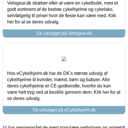
Velogear.dk stræber efter at være en cykelbutik, med et
godt sortiment af de bedste cykelhjelme og cykelsko,
selvfølgelig til priser hvor de fleste kan være med. Klik
her for at se deres udvalg.
Se udvalget på Velogear.dk
Hos eCykelhjelm.dk har de DK's største udvalg af
cykelhjelme til kvinder, mænd, børn og babyer. Alle
deres cykelhjelme er CE-godkendte, hvorfor du kan
være helt tryg ved at bestille gennem dem. Klik her for at
se deres udvalg.
Se udvalget på eCykelhjelm.dk
Vi har gennemgået de mest populære webshops og anmeldt