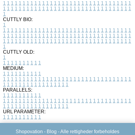
1
1
1
1
1
1
1
1
1
1
1
1
1
1
1
1
1
1
1
1
1
1
1
1
1
1
1
1
1
1
1
1
1
1
1
1
1
1
1
1
1
1
1
1
1
1
1
1
1
1
1
1
1
1
1
1
1
1
1
1
1
1
1
1
1
1
1
CUTTLY BIO:
1
1
1
1
1
1
1
1
1
1
1
1
1
1
1
1
1
1
1
1
1
1
1
1
1
1
1
1
1
1
1
1
1
1
1
1
1
1
1
1
1
1
1
1
1
1
1
1
1
1
1
1
1
1
1
1
1
1
1
1
1
1
1
1
1
1
1
1
1
1
1
1
1
1
1
1
1
1
1
1
1
1
1
1
1
1
1
1
1
1
1
1
1
1
1
1
1
1
1
1
1
CUTTLY OLD:
1
1
1
1
1
1
1
1
1
1
1
MEDIUM:
1
1
1
1
1
1
1
1
1
1
1
1
1
1
1
1
1
1
1
1
1
1
1
1
1
1
1
1
1
1
1
1
1
1
1
1
1
1
1
1
1
1
1
1
1
1
1
1
1
1
1
1
1
1
1
1
1
1
1
1
PARALLELS:
1
1
1
1
1
1
1
1
1
1
1
1
1
1
1
1
1
1
1
1
1
1
1
1
1
1
1
1
1
1
1
1
1
1
1
1
1
1
1
1
1
1
1
1
1
1
1
1
1
1
1
1
1
1
1
1
1
1
1
1
URL PARAMETER:
1
1
1
1
1
1
1
1
1
1
Shopovation -
Blog
- Alle rettigheder forbeholdes