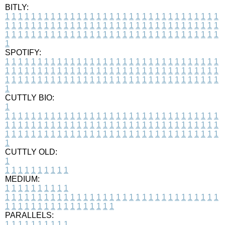
BITLY:
1
1
1
1
1
1
1
1
1
1
1
1
1
1
1
1
1
1
1
1
1
1
1
1
1
1
1
1
1
1
1
1
1
1
1
1
1
1
1
1
1
1
1
1
1
1
1
1
1
1
1
1
1
1
1
1
1
1
1
1
1
1
1
1
1
1
1
1
1
1
1
1
1
1
1
1
1
1
1
1
1
1
1
1
1
1
1
1
1
1
1
1
1
1
1
1
1
1
1
1
SPOTIFY:
1
1
1
1
1
1
1
1
1
1
1
1
1
1
1
1
1
1
1
1
1
1
1
1
1
1
1
1
1
1
1
1
1
1
1
1
1
1
1
1
1
1
1
1
1
1
1
1
1
1
1
1
1
1
1
1
1
1
1
1
1
1
1
1
1
1
1
1
1
1
1
1
1
1
1
1
1
1
1
1
1
1
1
1
1
1
1
1
1
1
1
1
1
1
1
1
1
1
1
1
CUTTLY BIO:
1
1
1
1
1
1
1
1
1
1
1
1
1
1
1
1
1
1
1
1
1
1
1
1
1
1
1
1
1
1
1
1
1
1
1
1
1
1
1
1
1
1
1
1
1
1
1
1
1
1
1
1
1
1
1
1
1
1
1
1
1
1
1
1
1
1
1
1
1
1
1
1
1
1
1
1
1
1
1
1
1
1
1
1
1
1
1
1
1
1
1
1
1
1
1
1
1
1
1
1
1
CUTTLY OLD:
1
1
1
1
1
1
1
1
1
1
1
MEDIUM:
1
1
1
1
1
1
1
1
1
1
1
1
1
1
1
1
1
1
1
1
1
1
1
1
1
1
1
1
1
1
1
1
1
1
1
1
1
1
1
1
1
1
1
1
1
1
1
1
1
1
1
1
1
1
1
1
1
1
1
1
PARALLELS:
1
1
1
1
1
1
1
1
1
1