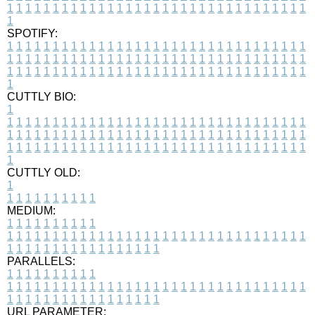
1
1
1
1
1
1
1
1
1
1
1
1
1
1
1
1
1
1
1
1
1
1
1
1
1
1
1
1
1
1
1
1
1
1
SPOTIFY:
1
1
1
1
1
1
1
1
1
1
1
1
1
1
1
1
1
1
1
1
1
1
1
1
1
1
1
1
1
1
1
1
1
1
1
1
1
1
1
1
1
1
1
1
1
1
1
1
1
1
1
1
1
1
1
1
1
1
1
1
1
1
1
1
1
1
1
1
1
1
1
1
1
1
1
1
1
1
1
1
1
1
1
1
1
1
1
1
1
1
1
1
1
1
1
1
1
1
1
1
CUTTLY BIO:
1
1
1
1
1
1
1
1
1
1
1
1
1
1
1
1
1
1
1
1
1
1
1
1
1
1
1
1
1
1
1
1
1
1
1
1
1
1
1
1
1
1
1
1
1
1
1
1
1
1
1
1
1
1
1
1
1
1
1
1
1
1
1
1
1
1
1
1
1
1
1
1
1
1
1
1
1
1
1
1
1
1
1
1
1
1
1
1
1
1
1
1
1
1
1
1
1
1
1
1
1
CUTTLY OLD:
1
1
1
1
1
1
1
1
1
1
1
MEDIUM:
1
1
1
1
1
1
1
1
1
1
1
1
1
1
1
1
1
1
1
1
1
1
1
1
1
1
1
1
1
1
1
1
1
1
1
1
1
1
1
1
1
1
1
1
1
1
1
1
1
1
1
1
1
1
1
1
1
1
1
1
PARALLELS:
1
1
1
1
1
1
1
1
1
1
1
1
1
1
1
1
1
1
1
1
1
1
1
1
1
1
1
1
1
1
1
1
1
1
1
1
1
1
1
1
1
1
1
1
1
1
1
1
1
1
1
1
1
1
1
1
1
1
1
1
URL PARAMETER: