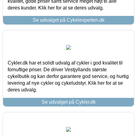
kvalitet, gode priser samt service meget højt til alle
deres kunder. Klik her for at se deres udvalg.
Se udvalget på Cykelexperten.dk
Cykler.dk har et solidt udvalg af cykler i god kvalitet til
fornuftige priser. De driver Vestjyllands største
cykelbutik og kan derfor garantere god service, og hurtig
levering af nye cykler og cykeludstyr. Klik her for at se
deres udvalg.
Se udvalget på Cykler.dk