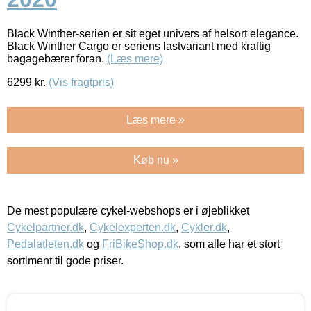
Black Winther-serien er sit eget univers af helsort elegance.
Black Winther Cargo er seriens lastvariant med kraftig
bagagebærer foran.
(Læs mere)
6299
kr.
(Vis fragtpris)
Læs mere »
Køb nu »
De mest populære cykel-webshops er i øjeblikket
Cykelpartner.dk
,
Cykelexperten.dk
,
Cykler.dk
,
Pedalatleten.dk
og
FriBikeShop.dk
, som alle har et stort
sortiment til gode priser.