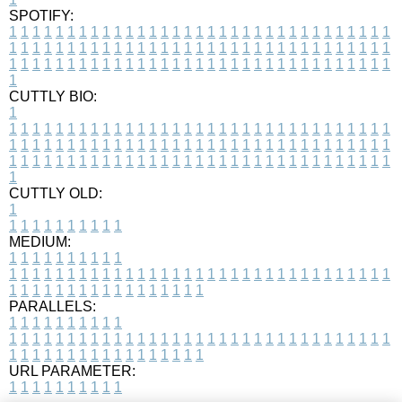
SPOTIFY:
1
1
1
1
1
1
1
1
1
1
1
1
1
1
1
1
1
1
1
1
1
1
1
1
1
1
1
1
1
1
1
1
1
1
1
1
1
1
1
1
1
1
1
1
1
1
1
1
1
1
1
1
1
1
1
1
1
1
1
1
1
1
1
1
1
1
1
1
1
1
1
1
1
1
1
1
1
1
1
1
1
1
1
1
1
1
1
1
1
1
1
1
1
1
1
1
1
1
1
1
CUTTLY BIO:
1
1
1
1
1
1
1
1
1
1
1
1
1
1
1
1
1
1
1
1
1
1
1
1
1
1
1
1
1
1
1
1
1
1
1
1
1
1
1
1
1
1
1
1
1
1
1
1
1
1
1
1
1
1
1
1
1
1
1
1
1
1
1
1
1
1
1
1
1
1
1
1
1
1
1
1
1
1
1
1
1
1
1
1
1
1
1
1
1
1
1
1
1
1
1
1
1
1
1
1
1
CUTTLY OLD:
1
1
1
1
1
1
1
1
1
1
1
MEDIUM:
1
1
1
1
1
1
1
1
1
1
1
1
1
1
1
1
1
1
1
1
1
1
1
1
1
1
1
1
1
1
1
1
1
1
1
1
1
1
1
1
1
1
1
1
1
1
1
1
1
1
1
1
1
1
1
1
1
1
1
1
PARALLELS:
1
1
1
1
1
1
1
1
1
1
1
1
1
1
1
1
1
1
1
1
1
1
1
1
1
1
1
1
1
1
1
1
1
1
1
1
1
1
1
1
1
1
1
1
1
1
1
1
1
1
1
1
1
1
1
1
1
1
1
1
URL PARAMETER:
1
1
1
1
1
1
1
1
1
1