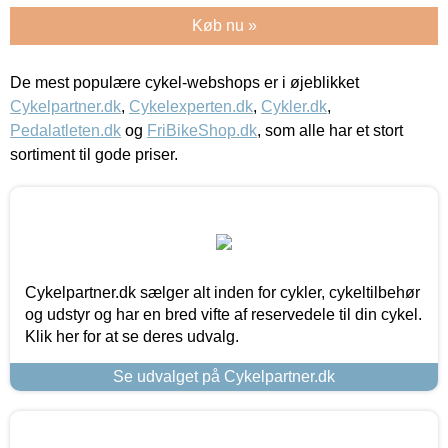
Køb nu »
De mest populære cykel-webshops er i øjeblikket
Cykelpartner.dk
,
Cykelexperten.dk
,
Cykler.dk
,
Pedalatleten.dk
og
FriBikeShop.dk
, som alle har et stort
sortiment til gode priser.
Cykelpartner.dk sælger alt inden for cykler, cykeltilbehør
og udstyr og har en bred vifte af reservedele til din cykel.
Klik her for at se deres udvalg.
Se udvalget på Cykelpartner.dk