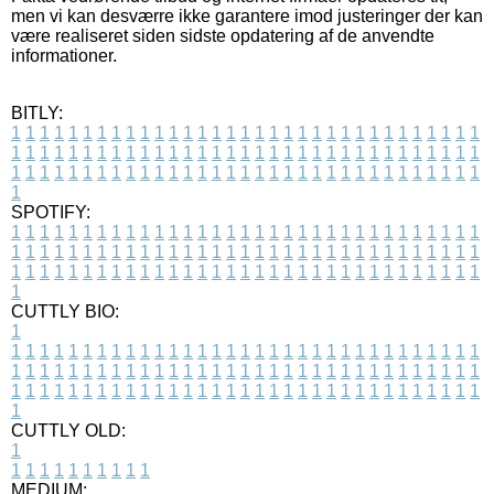
men vi kan desværre ikke garantere imod justeringer der kan
være realiseret siden sidste opdatering af de anvendte
informationer.
BITLY:
1
1
1
1
1
1
1
1
1
1
1
1
1
1
1
1
1
1
1
1
1
1
1
1
1
1
1
1
1
1
1
1
1
1
1
1
1
1
1
1
1
1
1
1
1
1
1
1
1
1
1
1
1
1
1
1
1
1
1
1
1
1
1
1
1
1
1
1
1
1
1
1
1
1
1
1
1
1
1
1
1
1
1
1
1
1
1
1
1
1
1
1
1
1
1
1
1
1
1
1
SPOTIFY:
1
1
1
1
1
1
1
1
1
1
1
1
1
1
1
1
1
1
1
1
1
1
1
1
1
1
1
1
1
1
1
1
1
1
1
1
1
1
1
1
1
1
1
1
1
1
1
1
1
1
1
1
1
1
1
1
1
1
1
1
1
1
1
1
1
1
1
1
1
1
1
1
1
1
1
1
1
1
1
1
1
1
1
1
1
1
1
1
1
1
1
1
1
1
1
1
1
1
1
1
CUTTLY BIO:
1
1
1
1
1
1
1
1
1
1
1
1
1
1
1
1
1
1
1
1
1
1
1
1
1
1
1
1
1
1
1
1
1
1
1
1
1
1
1
1
1
1
1
1
1
1
1
1
1
1
1
1
1
1
1
1
1
1
1
1
1
1
1
1
1
1
1
1
1
1
1
1
1
1
1
1
1
1
1
1
1
1
1
1
1
1
1
1
1
1
1
1
1
1
1
1
1
1
1
1
1
CUTTLY OLD:
1
1
1
1
1
1
1
1
1
1
1
MEDIUM: