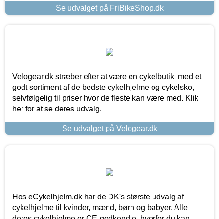
Se udvalget på FriBikeShop.dk
Velogear.dk stræber efter at være en cykelbutik, med et
godt sortiment af de bedste cykelhjelme og cykelsko,
selvfølgelig til priser hvor de fleste kan være med. Klik
her for at se deres udvalg.
Se udvalget på Velogear.dk
Hos eCykelhjelm.dk har de DK's største udvalg af
cykelhjelme til kvinder, mænd, børn og babyer. Alle
deres cykelhjelme er CE-godkendte, hvorfor du kan