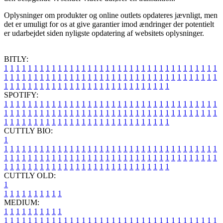
Oplysninger om produkter og online outlets opdateres jævnligt, men
det er umuligt for os at give garantier imod ændringer der potentielt
er udarbejdet siden nyligste opdatering af websitets oplysninger.
BITLY:
1
1
1
1
1
1
1
1
1
1
1
1
1
1
1
1
1
1
1
1
1
1
1
1
1
1
1
1
1
1
1
1
1
1
1
1
1
1
1
1
1
1
1
1
1
1
1
1
1
1
1
1
1
1
1
1
1
1
1
1
1
1
1
1
1
1
1
1
1
1
1
1
1
1
1
1
1
1
1
1
1
1
1
1
1
1
1
1
1
1
1
1
1
1
1
1
1
1
1
1
SPOTIFY:
1
1
1
1
1
1
1
1
1
1
1
1
1
1
1
1
1
1
1
1
1
1
1
1
1
1
1
1
1
1
1
1
1
1
1
1
1
1
1
1
1
1
1
1
1
1
1
1
1
1
1
1
1
1
1
1
1
1
1
1
1
1
1
1
1
1
1
1
1
1
1
1
1
1
1
1
1
1
1
1
1
1
1
1
1
1
1
1
1
1
1
1
1
1
1
1
1
1
1
1
CUTTLY BIO:
1
1
1
1
1
1
1
1
1
1
1
1
1
1
1
1
1
1
1
1
1
1
1
1
1
1
1
1
1
1
1
1
1
1
1
1
1
1
1
1
1
1
1
1
1
1
1
1
1
1
1
1
1
1
1
1
1
1
1
1
1
1
1
1
1
1
1
1
1
1
1
1
1
1
1
1
1
1
1
1
1
1
1
1
1
1
1
1
1
1
1
1
1
1
1
1
1
1
1
1
1
CUTTLY OLD:
1
1
1
1
1
1
1
1
1
1
1
MEDIUM:
1
1
1
1
1
1
1
1
1
1
1
1
1
1
1
1
1
1
1
1
1
1
1
1
1
1
1
1
1
1
1
1
1
1
1
1
1
1
1
1
1
1
1
1
1
1