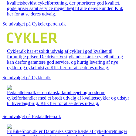
kvalitetsbevidst cykelforretning, der prioriterer god kvalitet,
gode priser samt service meget højt til alle deres kunder. Klik
her for at se deres udvalg.
Se udvalget på Cykelexperten.dk
Cykler.dk har et solidt udvalg af cykler i god kvalitet til
fornuftige priser. De driver Vestjyllands største cykelbutik og
kan derfor garantere god service, og hurtig levering af nye
cykler og cykeludstyr. Klik her for at se deres udvalg.
Se udvalget på Cykler.dk
Pedalatleten.dk er en dansk, familieejet og moderne
cykelforhandler med et bredt udvalg af kvalitetscykler og udstyr
til hverdagsbrug. Klik her for at se deres udvalg.
Se udvalget på Pedalatleten.dk
FriBikeShop.dk er Danmarks største kæde af cykelforretninger