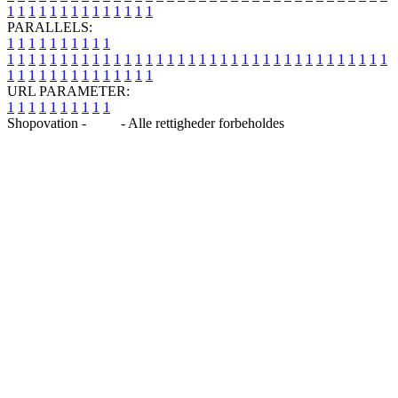
1
1
1
1
1
1
1
1
1
1
1
1
1
1
PARALLELS:
1
1
1
1
1
1
1
1
1
1
1
1
1
1
1
1
1
1
1
1
1
1
1
1
1
1
1
1
1
1
1
1
1
1
1
1
1
1
1
1
1
1
1
1
1
1
1
1
1
1
1
1
1
1
1
1
1
1
1
1
URL PARAMETER:
1
1
1
1
1
1
1
1
1
1
Shopovation -
Blog
- Alle rettigheder forbeholdes