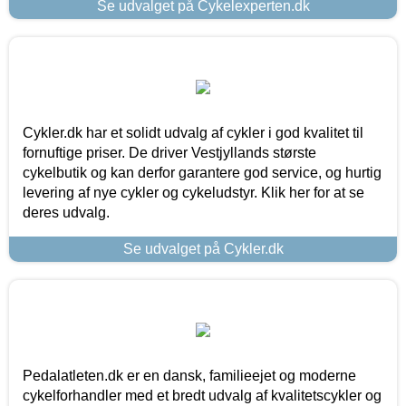
Se udvalget på Cykelexperten.dk
Cykler.dk har et solidt udvalg af cykler i god kvalitet til
fornuftige priser. De driver Vestjyllands største
cykelbutik og kan derfor garantere god service, og hurtig
levering af nye cykler og cykeludstyr. Klik her for at se
deres udvalg.
Se udvalget på Cykler.dk
Pedalatleten.dk er en dansk, familieejet og moderne
cykelforhandler med et bredt udvalg af kvalitetscykler og