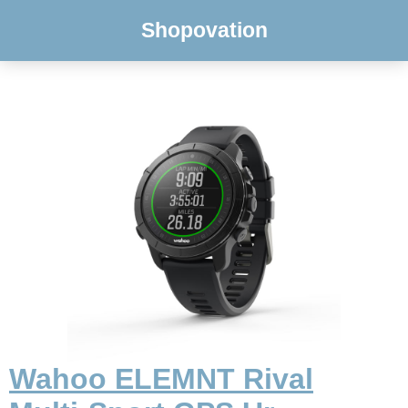
Shopovation
Wahoo ELEMNT Rival