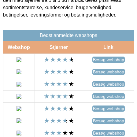
dem med stjerner fra 1 til 5 ud fra bl.a. deres prisniveau,
sortimentstørrelse, kundeservice, brugervenlighed,
betingelser, leveringsformer og betalingsmuligheder.
Bedst anmeldte webshops
Webshop
Stjerner
Link
Besøg webshop
Besøg webshop
Besøg webshop
Besøg webshop
Besøg webshop
Besøg webshop
Besøg webshop