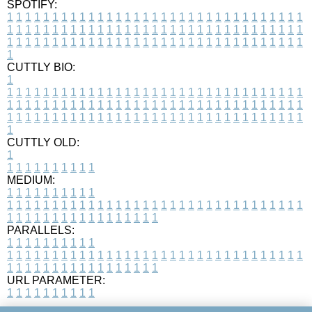
SPOTIFY:
1
1
1
1
1
1
1
1
1
1
1
1
1
1
1
1
1
1
1
1
1
1
1
1
1
1
1
1
1
1
1
1
1
1
1
1
1
1
1
1
1
1
1
1
1
1
1
1
1
1
1
1
1
1
1
1
1
1
1
1
1
1
1
1
1
1
1
1
1
1
1
1
1
1
1
1
1
1
1
1
1
1
1
1
1
1
1
1
1
1
1
1
1
1
1
1
1
1
1
1
CUTTLY BIO:
1
1
1
1
1
1
1
1
1
1
1
1
1
1
1
1
1
1
1
1
1
1
1
1
1
1
1
1
1
1
1
1
1
1
1
1
1
1
1
1
1
1
1
1
1
1
1
1
1
1
1
1
1
1
1
1
1
1
1
1
1
1
1
1
1
1
1
1
1
1
1
1
1
1
1
1
1
1
1
1
1
1
1
1
1
1
1
1
1
1
1
1
1
1
1
1
1
1
1
1
1
CUTTLY OLD:
1
1
1
1
1
1
1
1
1
1
1
MEDIUM:
1
1
1
1
1
1
1
1
1
1
1
1
1
1
1
1
1
1
1
1
1
1
1
1
1
1
1
1
1
1
1
1
1
1
1
1
1
1
1
1
1
1
1
1
1
1
1
1
1
1
1
1
1
1
1
1
1
1
1
1
PARALLELS:
1
1
1
1
1
1
1
1
1
1
1
1
1
1
1
1
1
1
1
1
1
1
1
1
1
1
1
1
1
1
1
1
1
1
1
1
1
1
1
1
1
1
1
1
1
1
1
1
1
1
1
1
1
1
1
1
1
1
1
1
URL PARAMETER:
1
1
1
1
1
1
1
1
1
1