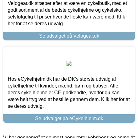
Velogear.dk stræber efter at være en cykelbutik, med et
godt sortiment af de bedste cykelhjelme og cykelsko,
selvfølgelig til priser hvor de fleste kan være med. Klik
her for at se deres udvalg.
Se udvalget på Velogear.dk
Hos eCykelhjelm.dk har de DK's største udvalg af
cykelhjelme til kvinder, mænd, børn og babyer. Alle
deres cykelhjelme er CE-godkendte, hvorfor du kan
være helt tryg ved at bestille gennem dem. Klik her for at
se deres udvalg.
Se udvalget på eCykelhjelm.dk
Vi har gennemgået de mest populære webshops og anmeldt