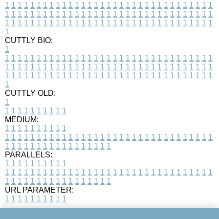
1
1
1
1
1
1
1
1
1
1
1
1
1
1
1
1
1
1
1
1
1
1
1
1
1
1
1
1
1
1
1
1
1
1
1
1
1
1
1
1
1
1
1
1
1
1
1
1
1
1
1
1
1
1
1
1
1
1
1
1
1
1
1
1
1
1
1
1
1
1
1
1
1
1
1
1
1
1
1
1
1
1
1
1
1
1
1
1
1
1
1
1
1
1
1
1
1
1
1
1
CUTTLY BIO:
1
1
1
1
1
1
1
1
1
1
1
1
1
1
1
1
1
1
1
1
1
1
1
1
1
1
1
1
1
1
1
1
1
1
1
1
1
1
1
1
1
1
1
1
1
1
1
1
1
1
1
1
1
1
1
1
1
1
1
1
1
1
1
1
1
1
1
1
1
1
1
1
1
1
1
1
1
1
1
1
1
1
1
1
1
1
1
1
1
1
1
1
1
1
1
1
1
1
1
1
1
CUTTLY OLD:
1
1
1
1
1
1
1
1
1
1
1
MEDIUM:
1
1
1
1
1
1
1
1
1
1
1
1
1
1
1
1
1
1
1
1
1
1
1
1
1
1
1
1
1
1
1
1
1
1
1
1
1
1
1
1
1
1
1
1
1
1
1
1
1
1
1
1
1
1
1
1
1
1
1
1
PARALLELS:
1
1
1
1
1
1
1
1
1
1
1
1
1
1
1
1
1
1
1
1
1
1
1
1
1
1
1
1
1
1
1
1
1
1
1
1
1
1
1
1
1
1
1
1
1
1
1
1
1
1
1
1
1
1
1
1
1
1
1
1
URL PARAMETER:
1
1
1
1
1
1
1
1
1
1