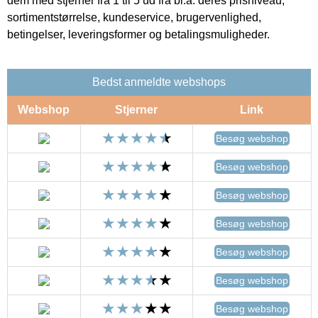
dem med stjerner fra 1 til 5 ud fra bl.a. deres prisniveau,
sortimentstørrelse, kundeservice, brugervenlighed,
betingelser, leveringsformer og betalingsmuligheder.
Bedst anmeldte webshops
Webshop
Stjerner
Link
Besøg webshop
Besøg webshop
Besøg webshop
Besøg webshop
Besøg webshop
Besøg webshop
Besøg webshop