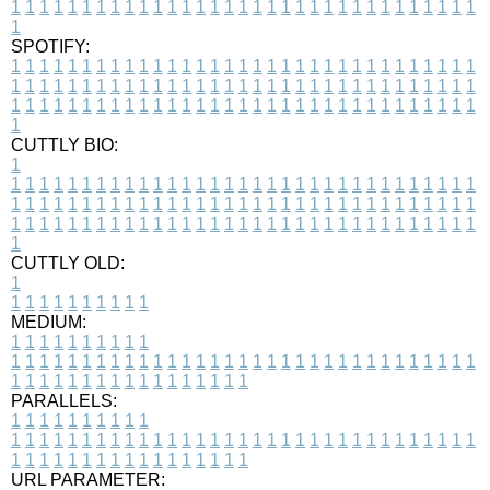
1
1
1
1
1
1
1
1
1
1
1
1
1
1
1
1
1
1
1
1
1
1
1
1
1
1
1
1
1
1
1
1
1
1
SPOTIFY:
1
1
1
1
1
1
1
1
1
1
1
1
1
1
1
1
1
1
1
1
1
1
1
1
1
1
1
1
1
1
1
1
1
1
1
1
1
1
1
1
1
1
1
1
1
1
1
1
1
1
1
1
1
1
1
1
1
1
1
1
1
1
1
1
1
1
1
1
1
1
1
1
1
1
1
1
1
1
1
1
1
1
1
1
1
1
1
1
1
1
1
1
1
1
1
1
1
1
1
1
CUTTLY BIO:
1
1
1
1
1
1
1
1
1
1
1
1
1
1
1
1
1
1
1
1
1
1
1
1
1
1
1
1
1
1
1
1
1
1
1
1
1
1
1
1
1
1
1
1
1
1
1
1
1
1
1
1
1
1
1
1
1
1
1
1
1
1
1
1
1
1
1
1
1
1
1
1
1
1
1
1
1
1
1
1
1
1
1
1
1
1
1
1
1
1
1
1
1
1
1
1
1
1
1
1
1
CUTTLY OLD:
1
1
1
1
1
1
1
1
1
1
1
MEDIUM:
1
1
1
1
1
1
1
1
1
1
1
1
1
1
1
1
1
1
1
1
1
1
1
1
1
1
1
1
1
1
1
1
1
1
1
1
1
1
1
1
1
1
1
1
1
1
1
1
1
1
1
1
1
1
1
1
1
1
1
1
PARALLELS:
1
1
1
1
1
1
1
1
1
1
1
1
1
1
1
1
1
1
1
1
1
1
1
1
1
1
1
1
1
1
1
1
1
1
1
1
1
1
1
1
1
1
1
1
1
1
1
1
1
1
1
1
1
1
1
1
1
1
1
1
URL PARAMETER: