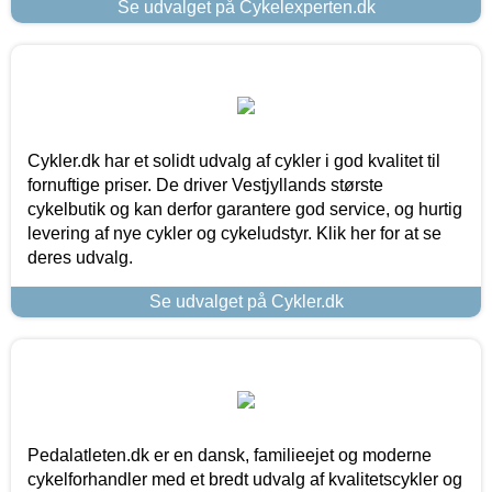
Se udvalget på Cykelexperten.dk
Cykler.dk har et solidt udvalg af cykler i god kvalitet til
fornuftige priser. De driver Vestjyllands største
cykelbutik og kan derfor garantere god service, og hurtig
levering af nye cykler og cykeludstyr. Klik her for at se
deres udvalg.
Se udvalget på Cykler.dk
Pedalatleten.dk er en dansk, familieejet og moderne
cykelforhandler med et bredt udvalg af kvalitetscykler og