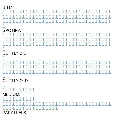
BITLY:
1
1
1
1
1
1
1
1
1
1
1
1
1
1
1
1
1
1
1
1
1
1
1
1
1
1
1
1
1
1
1
1
1
1
1
1
1
1
1
1
1
1
1
1
1
1
1
1
1
1
1
1
1
1
1
1
1
1
1
1
1
1
1
1
1
1
1
1
1
1
1
1
1
1
1
1
1
1
1
1
1
1
1
1
1
1
1
1
1
1
1
1
1
1
1
1
1
1
1
1
SPOTIFY:
1
1
1
1
1
1
1
1
1
1
1
1
1
1
1
1
1
1
1
1
1
1
1
1
1
1
1
1
1
1
1
1
1
1
1
1
1
1
1
1
1
1
1
1
1
1
1
1
1
1
1
1
1
1
1
1
1
1
1
1
1
1
1
1
1
1
1
1
1
1
1
1
1
1
1
1
1
1
1
1
1
1
1
1
1
1
1
1
1
1
1
1
1
1
1
1
1
1
1
1
CUTTLY BIO:
1
1
1
1
1
1
1
1
1
1
1
1
1
1
1
1
1
1
1
1
1
1
1
1
1
1
1
1
1
1
1
1
1
1
1
1
1
1
1
1
1
1
1
1
1
1
1
1
1
1
1
1
1
1
1
1
1
1
1
1
1
1
1
1
1
1
1
1
1
1
1
1
1
1
1
1
1
1
1
1
1
1
1
1
1
1
1
1
1
1
1
1
1
1
1
1
1
1
1
1
1
CUTTLY OLD:
1
1
1
1
1
1
1
1
1
1
1
MEDIUM:
1
1
1
1
1
1
1
1
1
1
1
1
1
1
1
1
1
1
1
1
1
1
1
1
1
1
1
1
1
1
1
1
1
1
1
1
1
1
1
1
1
1
1
1
1
1
1
1
1
1
1
1
1
1
1
1
1
1
1
1
PARALLELS: