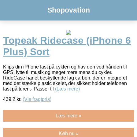
Shopovation
Topeak Ridecase (iPhone 6
Plus) Sort
Klips din iPhone fast på cyklen og hav den ved hånden til
GPS, lytte til musik og meget mere mens du cykler.
RideCase har et beskyttende lag carbon, der er integreret
med det stærke plastic skelet, der sikkert holder telefonen
fast på turen.- Passer til
(Læs mere)
439.2
kr.
(Vis fragtpris)
Læs mere »
Køb nu »