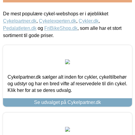
De mest populære cykel-webshops er i øjeblikket
Cykelpartner.dk
,
Cykelexperten.dk
,
Cykler.dk
,
Pedalatleten.dk
og
FriBikeShop.dk
, som alle har et stort
sortiment til gode priser.
Cykelpartner.dk sælger alt inden for cykler, cykeltilbehør
og udstyr og har en bred vifte af reservedele til din cykel.
Klik her for at se deres udvalg.
Se udvalget på Cykelpartner.dk