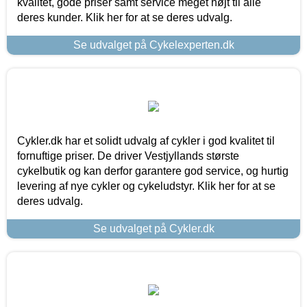
kvalitet, gode priser samt service meget højt til alle
deres kunder. Klik her for at se deres udvalg.
Se udvalget på Cykelexperten.dk
Cykler.dk har et solidt udvalg af cykler i god kvalitet til
fornuftige priser. De driver Vestjyllands største
cykelbutik og kan derfor garantere god service, og hurtig
levering af nye cykler og cykeludstyr. Klik her for at se
deres udvalg.
Se udvalget på Cykler.dk