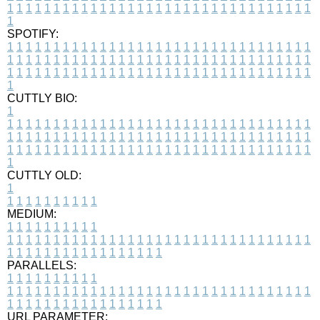
1
1
1
1
1
1
1
1
1
1
1
1
1
1
1
1
1
1
1
1
1
1
1
1
1
1
1
1
1
1
1
1
1
1
SPOTIFY:
1
1
1
1
1
1
1
1
1
1
1
1
1
1
1
1
1
1
1
1
1
1
1
1
1
1
1
1
1
1
1
1
1
1
1
1
1
1
1
1
1
1
1
1
1
1
1
1
1
1
1
1
1
1
1
1
1
1
1
1
1
1
1
1
1
1
1
1
1
1
1
1
1
1
1
1
1
1
1
1
1
1
1
1
1
1
1
1
1
1
1
1
1
1
1
1
1
1
1
1
CUTTLY BIO:
1
1
1
1
1
1
1
1
1
1
1
1
1
1
1
1
1
1
1
1
1
1
1
1
1
1
1
1
1
1
1
1
1
1
1
1
1
1
1
1
1
1
1
1
1
1
1
1
1
1
1
1
1
1
1
1
1
1
1
1
1
1
1
1
1
1
1
1
1
1
1
1
1
1
1
1
1
1
1
1
1
1
1
1
1
1
1
1
1
1
1
1
1
1
1
1
1
1
1
1
1
CUTTLY OLD:
1
1
1
1
1
1
1
1
1
1
1
MEDIUM:
1
1
1
1
1
1
1
1
1
1
1
1
1
1
1
1
1
1
1
1
1
1
1
1
1
1
1
1
1
1
1
1
1
1
1
1
1
1
1
1
1
1
1
1
1
1
1
1
1
1
1
1
1
1
1
1
1
1
1
1
PARALLELS:
1
1
1
1
1
1
1
1
1
1
1
1
1
1
1
1
1
1
1
1
1
1
1
1
1
1
1
1
1
1
1
1
1
1
1
1
1
1
1
1
1
1
1
1
1
1
1
1
1
1
1
1
1
1
1
1
1
1
1
1
URL PARAMETER: