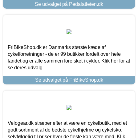
Se udvalget på Pedalatleten.dk
FriBikeShop.dk er Danmarks største kæde af
cykelforretninger - de er 99 butikker fordelt over hele
landet og er alle sammen forelsket i cykler. Klik her for at
se deres udvalg.
Se udvalget på FriBikeShop.dk
Velogear.dk stræber efter at være en cykelbutik, med et
godt sortiment af de bedste cykelhjelme og cykelsko,
selvfølgelig til priser hvor de fleste kan være med. Klik