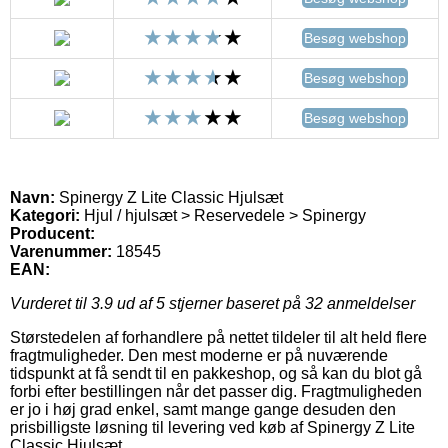
Besøg webshop
Besøg webshop
Besøg webshop
Navn:
Spinergy Z Lite Classic Hjulsæt
Kategori:
Hjul / hjulsæt > Reservedele > Spinergy
Producent:
Varenummer:
18545
EAN:
Vurderet til
3.9
ud af 5 stjerner baseret på
32
anmeldelser
Størstedelen af forhandlere på nettet tildeler til alt held flere
fragtmuligheder. Den mest moderne er på nuværende
tidspunkt at få sendt til en pakkeshop, og så kan du blot gå
forbi efter bestillingen når det passer dig. Fragtmuligheden
er jo i høj grad enkel, samt mange gange desuden den
prisbilligste løsning til levering ved køb af Spinergy Z Lite
Classic Hjulsæt.