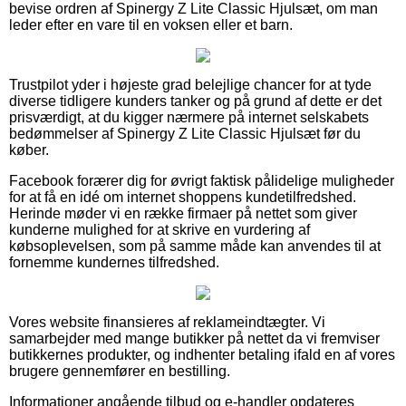
bevise ordren af Spinergy Z Lite Classic Hjulsæt, om man
leder efter en vare til en voksen eller et barn.
Trustpilot yder i højeste grad belejlige chancer for at tyde
diverse tidligere kunders tanker og på grund af dette er det
prisværdigt, at du kigger nærmere på internet selskabets
bedømmelser af Spinergy Z Lite Classic Hjulsæt før du
køber.
Facebook forærer dig for øvrigt faktisk pålidelige muligheder
for at få en idé om internet shoppens kundetilfredshed.
Herinde møder vi en række firmaer på nettet som giver
kunderne mulighed for at skrive en vurdering af
købsoplevelsen, som på samme måde kan anvendes til at
fornemme kundernes tilfredshed.
Vores website finansieres af reklameindtægter. Vi
samarbejder med mange butikker på nettet da vi fremviser
butikkernes produkter, og indhenter betaling ifald en af vores
brugere gennemfører en bestilling.
Informationer angående tilbud og e-handler opdateres