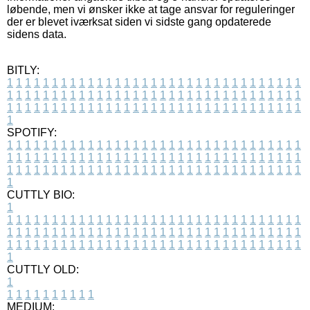
løbende, men vi ønsker ikke at tage ansvar for reguleringer
der er blevet iværksat siden vi sidste gang opdaterede
sidens data.
BITLY:
1
1
1
1
1
1
1
1
1
1
1
1
1
1
1
1
1
1
1
1
1
1
1
1
1
1
1
1
1
1
1
1
1
1
1
1
1
1
1
1
1
1
1
1
1
1
1
1
1
1
1
1
1
1
1
1
1
1
1
1
1
1
1
1
1
1
1
1
1
1
1
1
1
1
1
1
1
1
1
1
1
1
1
1
1
1
1
1
1
1
1
1
1
1
1
1
1
1
1
1
SPOTIFY:
1
1
1
1
1
1
1
1
1
1
1
1
1
1
1
1
1
1
1
1
1
1
1
1
1
1
1
1
1
1
1
1
1
1
1
1
1
1
1
1
1
1
1
1
1
1
1
1
1
1
1
1
1
1
1
1
1
1
1
1
1
1
1
1
1
1
1
1
1
1
1
1
1
1
1
1
1
1
1
1
1
1
1
1
1
1
1
1
1
1
1
1
1
1
1
1
1
1
1
1
CUTTLY BIO:
1
1
1
1
1
1
1
1
1
1
1
1
1
1
1
1
1
1
1
1
1
1
1
1
1
1
1
1
1
1
1
1
1
1
1
1
1
1
1
1
1
1
1
1
1
1
1
1
1
1
1
1
1
1
1
1
1
1
1
1
1
1
1
1
1
1
1
1
1
1
1
1
1
1
1
1
1
1
1
1
1
1
1
1
1
1
1
1
1
1
1
1
1
1
1
1
1
1
1
1
1
CUTTLY OLD:
1
1
1
1
1
1
1
1
1
1
1
MEDIUM: