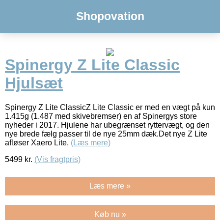
Shopovation
Spinergy Z Lite Classic
Hjulsæt
Spinergy Z Lite ClassicZ Lite Classic er med en vægt på kun
1.415g (1.487 med skivebremser) en af Spinergys store
nyheder i 2017. Hjulene har ubegrænset ryttervægt, og den
nye brede fælg passer til de nye 25mm dæk.Det nye Z Lite
afløser Xaero Lite,
(Læs mere)
5499
kr.
(Vis fragtpris)
Læs mere »
Køb nu »