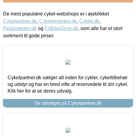
De mest populære cykel-webshops er i øjeblikket
Cykelpartner.dk
,
Cykelexperten.dk
,
Cykler.dk
,
Pedalatleten.dk
og
FriBikeShop.dk
, som alle har et stort
sortiment til gode priser.
Cykelpartner.dk sælger alt inden for cykler, cykeltilbehør
og udstyr og har en bred vifte af reservedele til din cykel.
Klik her for at se deres udvalg.
Se udvalget på Cykelpartner.dk