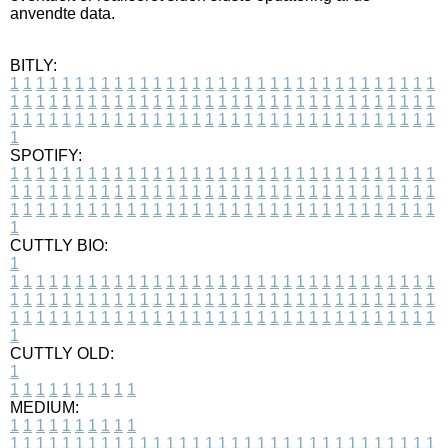
anvendte data.
BITLY:
1
1
1
1
1
1
1
1
1
1
1
1
1
1
1
1
1
1
1
1
1
1
1
1
1
1
1
1
1
1
1
1
1
1
1
1
1
1
1
1
1
1
1
1
1
1
1
1
1
1
1
1
1
1
1
1
1
1
1
1
1
1
1
1
1
1
1
1
1
1
1
1
1
1
1
1
1
1
1
1
1
1
1
1
1
1
1
1
1
1
1
1
1
1
1
1
1
1
1
1
SPOTIFY:
1
1
1
1
1
1
1
1
1
1
1
1
1
1
1
1
1
1
1
1
1
1
1
1
1
1
1
1
1
1
1
1
1
1
1
1
1
1
1
1
1
1
1
1
1
1
1
1
1
1
1
1
1
1
1
1
1
1
1
1
1
1
1
1
1
1
1
1
1
1
1
1
1
1
1
1
1
1
1
1
1
1
1
1
1
1
1
1
1
1
1
1
1
1
1
1
1
1
1
1
CUTTLY BIO:
1
1
1
1
1
1
1
1
1
1
1
1
1
1
1
1
1
1
1
1
1
1
1
1
1
1
1
1
1
1
1
1
1
1
1
1
1
1
1
1
1
1
1
1
1
1
1
1
1
1
1
1
1
1
1
1
1
1
1
1
1
1
1
1
1
1
1
1
1
1
1
1
1
1
1
1
1
1
1
1
1
1
1
1
1
1
1
1
1
1
1
1
1
1
1
1
1
1
1
1
1
CUTTLY OLD:
1
1
1
1
1
1
1
1
1
1
1
MEDIUM:
1
1
1
1
1
1
1
1
1
1
1
1
1
1
1
1
1
1
1
1
1
1
1
1
1
1
1
1
1
1
1
1
1
1
1
1
1
1
1
1
1
1
1