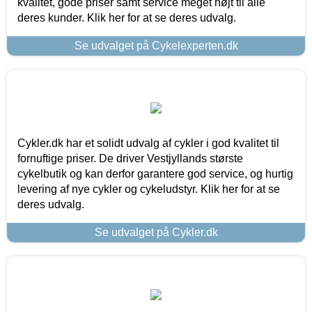
kvalitet, gode priser samt service meget højt til alle
deres kunder. Klik her for at se deres udvalg.
Se udvalget på Cykelexperten.dk
Cykler.dk har et solidt udvalg af cykler i god kvalitet til
fornuftige priser. De driver Vestjyllands største
cykelbutik og kan derfor garantere god service, og hurtig
levering af nye cykler og cykeludstyr. Klik her for at se
deres udvalg.
Se udvalget på Cykler.dk