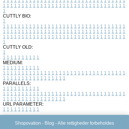
1
1
1
1
1
1
1
1
1
1
1
1
1
1
1
1
1
1
1
1
1
1
1
1
1
1
1
1
1
1
1
1
1
1
1
1
1
1
1
1
1
1
1
1
1
1
1
1
1
1
1
1
1
1
1
1
1
1
1
1
1
1
1
1
1
1
1
CUTTLY BIO:
1
1
1
1
1
1
1
1
1
1
1
1
1
1
1
1
1
1
1
1
1
1
1
1
1
1
1
1
1
1
1
1
1
1
1
1
1
1
1
1
1
1
1
1
1
1
1
1
1
1
1
1
1
1
1
1
1
1
1
1
1
1
1
1
1
1
1
1
1
1
1
1
1
1
1
1
1
1
1
1
1
1
1
1
1
1
1
1
1
1
1
1
1
1
1
1
1
1
1
1
1
CUTTLY OLD:
1
1
1
1
1
1
1
1
1
1
1
MEDIUM:
1
1
1
1
1
1
1
1
1
1
1
1
1
1
1
1
1
1
1
1
1
1
1
1
1
1
1
1
1
1
1
1
1
1
1
1
1
1
1
1
1
1
1
1
1
1
1
1
1
1
1
1
1
1
1
1
1
1
1
1
PARALLELS:
1
1
1
1
1
1
1
1
1
1
1
1
1
1
1
1
1
1
1
1
1
1
1
1
1
1
1
1
1
1
1
1
1
1
1
1
1
1
1
1
1
1
1
1
1
1
1
1
1
1
1
1
1
1
1
1
1
1
1
1
URL PARAMETER:
1
1
1
1
1
1
1
1
1
1
Shopovation -
Blog
- Alle rettigheder forbeholdes