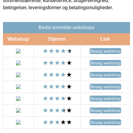
sortimentstørrelse, kundeservice, brugervenlighed,
betingelser, leveringsformer og betalingsmuligheder.
Bedst anmeldte webshops
Webshop
Stjerner
Link
Besøg webshop
Besøg webshop
Besøg webshop
Besøg webshop
Besøg webshop
Besøg webshop
Besøg webshop