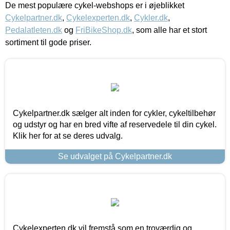
De mest populære cykel-webshops er i øjeblikket
Cykelpartner.dk
,
Cykelexperten.dk
,
Cykler.dk
,
Pedalatleten.dk
og
FriBikeShop.dk
, som alle har et stort
sortiment til gode priser.
Cykelpartner.dk sælger alt inden for cykler, cykeltilbehør
og udstyr og har en bred vifte af reservedele til din cykel.
Klik her for at se deres udvalg.
Se udvalget på Cykelpartner.dk
Cykelexperten.dk vil fremstå som en troværdig og