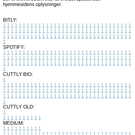
hjemmesidens oplysninger.
BITLY:
1
1
1
1
1
1
1
1
1
1
1
1
1
1
1
1
1
1
1
1
1
1
1
1
1
1
1
1
1
1
1
1
1
1
1
1
1
1
1
1
1
1
1
1
1
1
1
1
1
1
1
1
1
1
1
1
1
1
1
1
1
1
1
1
1
1
1
1
1
1
1
1
1
1
1
1
1
1
1
1
1
1
1
1
1
1
1
1
1
1
1
1
1
1
1
1
1
1
1
1
SPOTIFY:
1
1
1
1
1
1
1
1
1
1
1
1
1
1
1
1
1
1
1
1
1
1
1
1
1
1
1
1
1
1
1
1
1
1
1
1
1
1
1
1
1
1
1
1
1
1
1
1
1
1
1
1
1
1
1
1
1
1
1
1
1
1
1
1
1
1
1
1
1
1
1
1
1
1
1
1
1
1
1
1
1
1
1
1
1
1
1
1
1
1
1
1
1
1
1
1
1
1
1
1
CUTTLY BIO:
1
1
1
1
1
1
1
1
1
1
1
1
1
1
1
1
1
1
1
1
1
1
1
1
1
1
1
1
1
1
1
1
1
1
1
1
1
1
1
1
1
1
1
1
1
1
1
1
1
1
1
1
1
1
1
1
1
1
1
1
1
1
1
1
1
1
1
1
1
1
1
1
1
1
1
1
1
1
1
1
1
1
1
1
1
1
1
1
1
1
1
1
1
1
1
1
1
1
1
1
1
CUTTLY OLD:
1
1
1
1
1
1
1
1
1
1
1
MEDIUM:
1
1
1
1
1
1
1
1
1
1
1
1
1
1
1
1
1
1
1
1
1
1
1
1
1
1
1
1
1
1
1
1
1
1
1
1
1
1
1
1
1
1
1