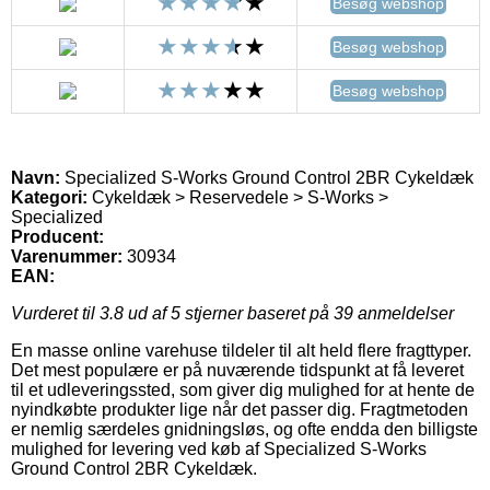
Besøg webshop
Besøg webshop
Besøg webshop
Navn:
Specialized S-Works Ground Control 2BR Cykeldæk
Kategori:
Cykeldæk > Reservedele > S-Works >
Specialized
Producent:
Varenummer:
30934
EAN:
Vurderet til
3.8
ud af 5 stjerner baseret på
39
anmeldelser
En masse online varehuse tildeler til alt held flere fragttyper.
Det mest populære er på nuværende tidspunkt at få leveret
til et udleveringssted, som giver dig mulighed for at hente de
nyindkøbte produkter lige når det passer dig. Fragtmetoden
er nemlig særdeles gnidningsløs, og ofte endda den billigste
mulighed for levering ved køb af Specialized S-Works
Ground Control 2BR Cykeldæk.