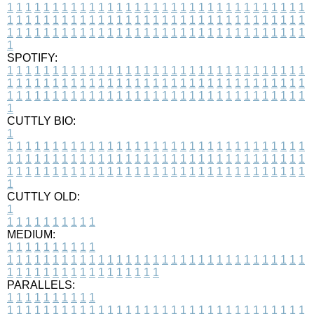
1
1
1
1
1
1
1
1
1
1
1
1
1
1
1
1
1
1
1
1
1
1
1
1
1
1
1
1
1
1
1
1
1
1
1
1
1
1
1
1
1
1
1
1
1
1
1
1
1
1
1
1
1
1
1
1
1
1
1
1
1
1
1
1
1
1
1
1
1
1
1
1
1
1
1
1
1
1
1
1
1
1
1
1
1
1
1
1
1
1
1
1
1
1
1
1
1
1
1
1
SPOTIFY:
1
1
1
1
1
1
1
1
1
1
1
1
1
1
1
1
1
1
1
1
1
1
1
1
1
1
1
1
1
1
1
1
1
1
1
1
1
1
1
1
1
1
1
1
1
1
1
1
1
1
1
1
1
1
1
1
1
1
1
1
1
1
1
1
1
1
1
1
1
1
1
1
1
1
1
1
1
1
1
1
1
1
1
1
1
1
1
1
1
1
1
1
1
1
1
1
1
1
1
1
CUTTLY BIO:
1
1
1
1
1
1
1
1
1
1
1
1
1
1
1
1
1
1
1
1
1
1
1
1
1
1
1
1
1
1
1
1
1
1
1
1
1
1
1
1
1
1
1
1
1
1
1
1
1
1
1
1
1
1
1
1
1
1
1
1
1
1
1
1
1
1
1
1
1
1
1
1
1
1
1
1
1
1
1
1
1
1
1
1
1
1
1
1
1
1
1
1
1
1
1
1
1
1
1
1
1
CUTTLY OLD:
1
1
1
1
1
1
1
1
1
1
1
MEDIUM:
1
1
1
1
1
1
1
1
1
1
1
1
1
1
1
1
1
1
1
1
1
1
1
1
1
1
1
1
1
1
1
1
1
1
1
1
1
1
1
1
1
1
1
1
1
1
1
1
1
1
1
1
1
1
1
1
1
1
1
1
PARALLELS:
1
1
1
1
1
1
1
1
1
1
1
1
1
1
1
1
1
1
1
1
1
1
1
1
1
1
1
1
1
1
1
1
1
1
1
1
1
1
1
1
1
1
1