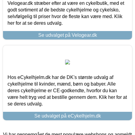
Velogear.dk stræber efter at være en cykelbutik, med et
godt sortiment af de bedste cykelhjelme og cykelsko,
selvfølgelig til priser hvor de fleste kan være med. Klik
her for at se deres udvalg.
Se udvalget på Velogear.dk
Hos eCykelhjelm.dk har de DK's største udvalg af
cykelhjelme til kvinder, mænd, børn og babyer. Alle
deres cykelhjelme er CE-godkendte, hvorfor du kan
være helt tryg ved at bestille gennem dem. Klik her for at
se deres udvalg.
Se udvalget på eCykelhjelm.dk
Vi har gennemgået de mest populære webshops og anmeldt