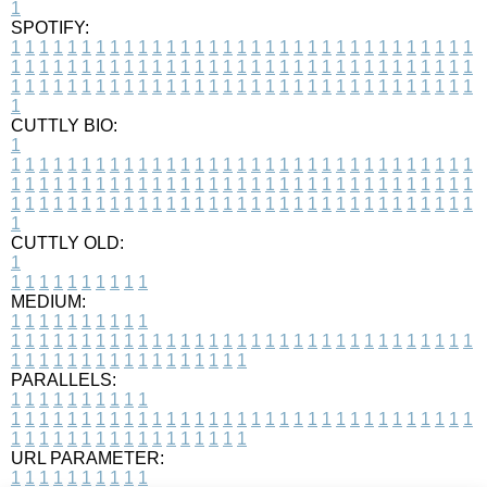
1
SPOTIFY:
1
1
1
1
1
1
1
1
1
1
1
1
1
1
1
1
1
1
1
1
1
1
1
1
1
1
1
1
1
1
1
1
1
1
1
1
1
1
1
1
1
1
1
1
1
1
1
1
1
1
1
1
1
1
1
1
1
1
1
1
1
1
1
1
1
1
1
1
1
1
1
1
1
1
1
1
1
1
1
1
1
1
1
1
1
1
1
1
1
1
1
1
1
1
1
1
1
1
1
1
CUTTLY BIO:
1
1
1
1
1
1
1
1
1
1
1
1
1
1
1
1
1
1
1
1
1
1
1
1
1
1
1
1
1
1
1
1
1
1
1
1
1
1
1
1
1
1
1
1
1
1
1
1
1
1
1
1
1
1
1
1
1
1
1
1
1
1
1
1
1
1
1
1
1
1
1
1
1
1
1
1
1
1
1
1
1
1
1
1
1
1
1
1
1
1
1
1
1
1
1
1
1
1
1
1
1
CUTTLY OLD:
1
1
1
1
1
1
1
1
1
1
1
MEDIUM:
1
1
1
1
1
1
1
1
1
1
1
1
1
1
1
1
1
1
1
1
1
1
1
1
1
1
1
1
1
1
1
1
1
1
1
1
1
1
1
1
1
1
1
1
1
1
1
1
1
1
1
1
1
1
1
1
1
1
1
1
PARALLELS:
1
1
1
1
1
1
1
1
1
1
1
1
1
1
1
1
1
1
1
1
1
1
1
1
1
1
1
1
1
1
1
1
1
1
1
1
1
1
1
1
1
1
1
1
1
1
1
1
1
1
1
1
1
1
1
1
1
1
1
1
URL PARAMETER:
1
1
1
1
1
1
1
1
1
1