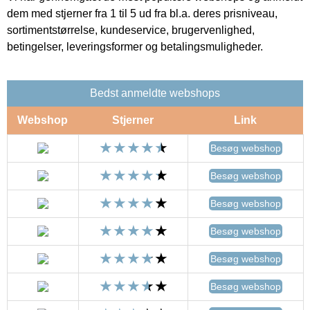
dem med stjerner fra 1 til 5 ud fra bl.a. deres prisniveau,
sortimentstørrelse, kundeservice, brugervenlighed,
betingelser, leveringsformer og betalingsmuligheder.
Bedst anmeldte webshops
Webshop
Stjerner
Link
Besøg webshop
Besøg webshop
Besøg webshop
Besøg webshop
Besøg webshop
Besøg webshop