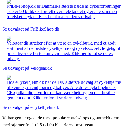
FriBikeShop.dk er Danmarks største kæde af cykelforretninger
- de er 99 butikker fordelt over hele landet og er alle sammen
forelsket i cykler. Klik her for at se deres udvalg.
Se udvalget på FriBikeShop.dk
Velogear.dk stræber efter at være en cykelbutik, med et godt
sortiment af de bedste cykelhjelme og cykelsko, selvfølgelig til
priser hvor de fleste kan være med. Klik her for at se deres
udvalg.
Se udvalget på Velogear.dk
Hos eCykelhjelm.dk har de DK's største udvalg af cykelhjelme
til kvinder, mænd, børn og babyer. Alle deres cykelhjelme er
CE-godkendte, hvorfor du kan være helt tryg ved at bestille
gennem dem. Klik her for at se deres udvalg.
Se udvalget på eCykelhjelm.dk
Vi har gennemgået de mest populære webshops og anmeldt dem
med stjerner fra 1 til 5 ud fra bl.a. deres prisniveau,