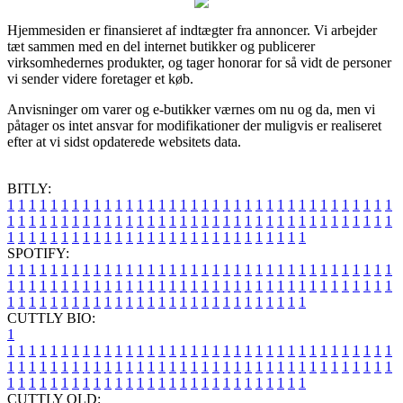
Hjemmesiden er finansieret af indtægter fra annoncer. Vi arbejder
tæt sammen med en del internet butikker og publicerer
virksomhedernes produkter, og tager honorar for så vidt de personer
vi sender videre foretager et køb.
Anvisninger om varer og e-butikker værnes om nu og da, men vi
påtager os intet ansvar for modifikationer der muligvis er realiseret
efter at vi sidst opdaterede websitets data.
BITLY:
1
1
1
1
1
1
1
1
1
1
1
1
1
1
1
1
1
1
1
1
1
1
1
1
1
1
1
1
1
1
1
1
1
1
1
1
1
1
1
1
1
1
1
1
1
1
1
1
1
1
1
1
1
1
1
1
1
1
1
1
1
1
1
1
1
1
1
1
1
1
1
1
1
1
1
1
1
1
1
1
1
1
1
1
1
1
1
1
1
1
1
1
1
1
1
1
1
1
1
1
SPOTIFY:
1
1
1
1
1
1
1
1
1
1
1
1
1
1
1
1
1
1
1
1
1
1
1
1
1
1
1
1
1
1
1
1
1
1
1
1
1
1
1
1
1
1
1
1
1
1
1
1
1
1
1
1
1
1
1
1
1
1
1
1
1
1
1
1
1
1
1
1
1
1
1
1
1
1
1
1
1
1
1
1
1
1
1
1
1
1
1
1
1
1
1
1
1
1
1
1
1
1
1
1
CUTTLY BIO:
1
1
1
1
1
1
1
1
1
1
1
1
1
1
1
1
1
1
1
1
1
1
1
1
1
1
1
1
1
1
1
1
1
1
1
1
1
1
1
1
1
1
1
1
1
1
1
1
1
1
1
1
1
1
1
1
1
1
1
1
1
1
1
1
1
1
1
1
1
1
1
1
1
1
1
1
1
1
1
1
1
1
1
1
1
1
1
1
1
1
1
1
1
1
1
1
1
1
1
1
1
CUTTLY OLD: