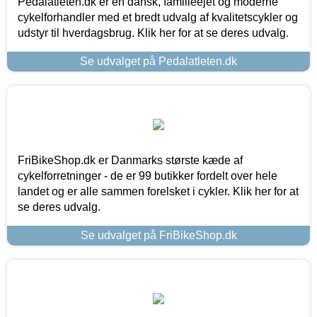
Pedalatleten.dk er en dansk, familieejet og moderne
cykelforhandler med et bredt udvalg af kvalitetscykler og
udstyr til hverdagsbrug. Klik her for at se deres udvalg.
Se udvalget på Pedalatleten.dk
FriBikeShop.dk er Danmarks største kæde af
cykelforretninger - de er 99 butikker fordelt over hele
landet og er alle sammen forelsket i cykler. Klik her for at
se deres udvalg.
Se udvalget på FriBikeShop.dk