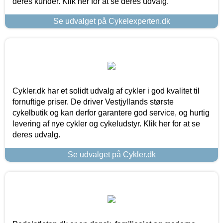
deres kunder. Klik her for at se deres udvalg.
Se udvalget på Cykelexperten.dk
Cykler.dk har et solidt udvalg af cykler i god kvalitet til
fornuftige priser. De driver Vestjyllands største
cykelbutik og kan derfor garantere god service, og hurtig
levering af nye cykler og cykeludstyr. Klik her for at se
deres udvalg.
Se udvalget på Cykler.dk