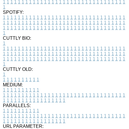
1
1
1
1
1
1
1
1
1
1
1
1
1
1
1
1
1
1
1
1
1
1
1
1
1
1
1
1
1
1
1
1
1
1
SPOTIFY:
1
1
1
1
1
1
1
1
1
1
1
1
1
1
1
1
1
1
1
1
1
1
1
1
1
1
1
1
1
1
1
1
1
1
1
1
1
1
1
1
1
1
1
1
1
1
1
1
1
1
1
1
1
1
1
1
1
1
1
1
1
1
1
1
1
1
1
1
1
1
1
1
1
1
1
1
1
1
1
1
1
1
1
1
1
1
1
1
1
1
1
1
1
1
1
1
1
1
1
1
CUTTLY BIO:
1
1
1
1
1
1
1
1
1
1
1
1
1
1
1
1
1
1
1
1
1
1
1
1
1
1
1
1
1
1
1
1
1
1
1
1
1
1
1
1
1
1
1
1
1
1
1
1
1
1
1
1
1
1
1
1
1
1
1
1
1
1
1
1
1
1
1
1
1
1
1
1
1
1
1
1
1
1
1
1
1
1
1
1
1
1
1
1
1
1
1
1
1
1
1
1
1
1
1
1
1
CUTTLY OLD:
1
1
1
1
1
1
1
1
1
1
1
MEDIUM:
1
1
1
1
1
1
1
1
1
1
1
1
1
1
1
1
1
1
1
1
1
1
1
1
1
1
1
1
1
1
1
1
1
1
1
1
1
1
1
1
1
1
1
1
1
1
1
1
1
1
1
1
1
1
1
1
1
1
1
1
PARALLELS:
1
1
1
1
1
1
1
1
1
1
1
1
1
1
1
1
1
1
1
1
1
1
1
1
1
1
1
1
1
1
1
1
1
1
1
1
1
1
1
1
1
1
1
1
1
1
1
1
1
1
1
1
1
1
1
1
1
1
1
1
URL PARAMETER: