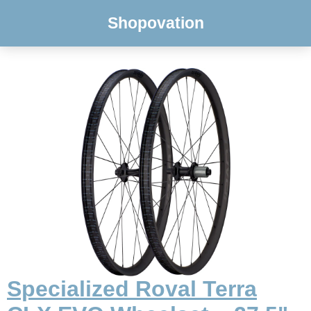
Shopovation
Specialized Roval Terra