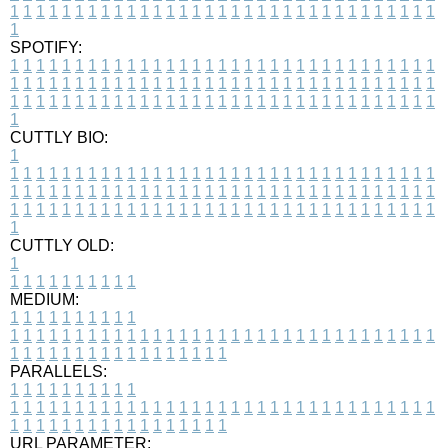
1
1
1
1
1
1
1
1
1
1
1
1
1
1
1
1
1
1
1
1
1
1
1
1
1
1
1
1
1
1
1
1
1
1
SPOTIFY:
1
1
1
1
1
1
1
1
1
1
1
1
1
1
1
1
1
1
1
1
1
1
1
1
1
1
1
1
1
1
1
1
1
1
1
1
1
1
1
1
1
1
1
1
1
1
1
1
1
1
1
1
1
1
1
1
1
1
1
1
1
1
1
1
1
1
1
1
1
1
1
1
1
1
1
1
1
1
1
1
1
1
1
1
1
1
1
1
1
1
1
1
1
1
1
1
1
1
1
1
CUTTLY BIO:
1
1
1
1
1
1
1
1
1
1
1
1
1
1
1
1
1
1
1
1
1
1
1
1
1
1
1
1
1
1
1
1
1
1
1
1
1
1
1
1
1
1
1
1
1
1
1
1
1
1
1
1
1
1
1
1
1
1
1
1
1
1
1
1
1
1
1
1
1
1
1
1
1
1
1
1
1
1
1
1
1
1
1
1
1
1
1
1
1
1
1
1
1
1
1
1
1
1
1
1
1
CUTTLY OLD:
1
1
1
1
1
1
1
1
1
1
1
MEDIUM:
1
1
1
1
1
1
1
1
1
1
1
1
1
1
1
1
1
1
1
1
1
1
1
1
1
1
1
1
1
1
1
1
1
1
1
1
1
1
1
1
1
1
1
1
1
1
1
1
1
1
1
1
1
1
1
1
1
1
1
1
PARALLELS:
1
1
1
1
1
1
1
1
1
1
1
1
1
1
1
1
1
1
1
1
1
1
1
1
1
1
1
1
1
1
1
1
1
1
1
1
1
1
1
1
1
1
1
1
1
1
1
1
1
1
1
1
1
1
1
1
1
1
1
1
URL PARAMETER: