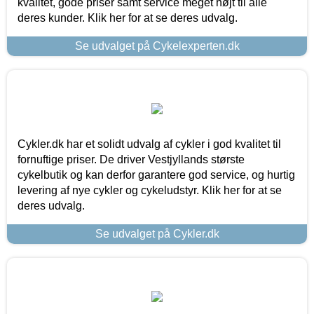
kvalitet, gode priser samt service meget højt til alle
deres kunder. Klik her for at se deres udvalg.
Se udvalget på Cykelexperten.dk
Cykler.dk har et solidt udvalg af cykler i god kvalitet til
fornuftige priser. De driver Vestjyllands største
cykelbutik og kan derfor garantere god service, og hurtig
levering af nye cykler og cykeludstyr. Klik her for at se
deres udvalg.
Se udvalget på Cykler.dk