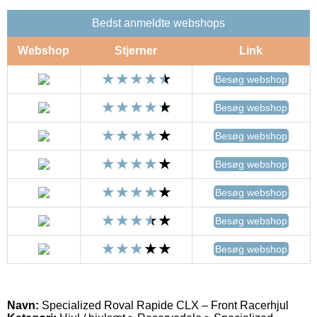
Bedst anmeldte webshops
Webshop
Stjerner
Link
Besøg webshop
Besøg webshop
Besøg webshop
Besøg webshop
Besøg webshop
Besøg webshop
Besøg webshop
Navn:
Specialized Roval Rapide CLX – Front Racerhjul