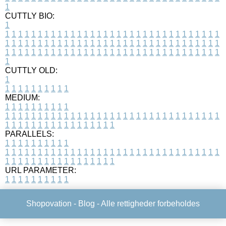
1
CUTTLY BIO:
1
1
1
1
1
1
1
1
1
1
1
1
1
1
1
1
1
1
1
1
1
1
1
1
1
1
1
1
1
1
1
1
1
1
1
1
1
1
1
1
1
1
1
1
1
1
1
1
1
1
1
1
1
1
1
1
1
1
1
1
1
1
1
1
1
1
1
1
1
1
1
1
1
1
1
1
1
1
1
1
1
1
1
1
1
1
1
1
1
1
1
1
1
1
1
1
1
1
1
1
1
CUTTLY OLD:
1
1
1
1
1
1
1
1
1
1
1
MEDIUM:
1
1
1
1
1
1
1
1
1
1
1
1
1
1
1
1
1
1
1
1
1
1
1
1
1
1
1
1
1
1
1
1
1
1
1
1
1
1
1
1
1
1
1
1
1
1
1
1
1
1
1
1
1
1
1
1
1
1
1
1
PARALLELS:
1
1
1
1
1
1
1
1
1
1
1
1
1
1
1
1
1
1
1
1
1
1
1
1
1
1
1
1
1
1
1
1
1
1
1
1
1
1
1
1
1
1
1
1
1
1
1
1
1
1
1
1
1
1
1
1
1
1
1
1
URL PARAMETER:
1
1
1
1
1
1
1
1
1
1
Shopovation -
Blog
- Alle rettigheder forbeholdes