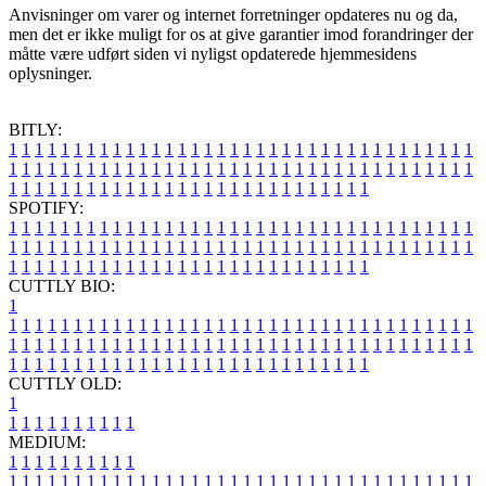
Anvisninger om varer og internet forretninger opdateres nu og da,
men det er ikke muligt for os at give garantier imod forandringer der
måtte være udført siden vi nyligst opdaterede hjemmesidens
oplysninger.
BITLY:
1
1
1
1
1
1
1
1
1
1
1
1
1
1
1
1
1
1
1
1
1
1
1
1
1
1
1
1
1
1
1
1
1
1
1
1
1
1
1
1
1
1
1
1
1
1
1
1
1
1
1
1
1
1
1
1
1
1
1
1
1
1
1
1
1
1
1
1
1
1
1
1
1
1
1
1
1
1
1
1
1
1
1
1
1
1
1
1
1
1
1
1
1
1
1
1
1
1
1
1
SPOTIFY:
1
1
1
1
1
1
1
1
1
1
1
1
1
1
1
1
1
1
1
1
1
1
1
1
1
1
1
1
1
1
1
1
1
1
1
1
1
1
1
1
1
1
1
1
1
1
1
1
1
1
1
1
1
1
1
1
1
1
1
1
1
1
1
1
1
1
1
1
1
1
1
1
1
1
1
1
1
1
1
1
1
1
1
1
1
1
1
1
1
1
1
1
1
1
1
1
1
1
1
1
CUTTLY BIO:
1
1
1
1
1
1
1
1
1
1
1
1
1
1
1
1
1
1
1
1
1
1
1
1
1
1
1
1
1
1
1
1
1
1
1
1
1
1
1
1
1
1
1
1
1
1
1
1
1
1
1
1
1
1
1
1
1
1
1
1
1
1
1
1
1
1
1
1
1
1
1
1
1
1
1
1
1
1
1
1
1
1
1
1
1
1
1
1
1
1
1
1
1
1
1
1
1
1
1
1
1
CUTTLY OLD:
1
1
1
1
1
1
1
1
1
1
1
MEDIUM:
1
1
1
1
1
1
1
1
1
1
1
1
1
1
1
1
1
1
1
1
1
1
1
1
1
1
1
1
1
1
1
1
1
1
1
1
1
1
1
1
1
1
1
1
1
1