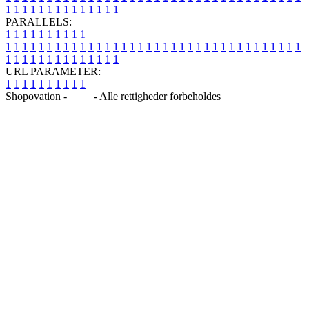
1
1
1
1
1
1
1
1
1
1
1
1
1
1
PARALLELS:
1
1
1
1
1
1
1
1
1
1
1
1
1
1
1
1
1
1
1
1
1
1
1
1
1
1
1
1
1
1
1
1
1
1
1
1
1
1
1
1
1
1
1
1
1
1
1
1
1
1
1
1
1
1
1
1
1
1
1
1
URL PARAMETER:
1
1
1
1
1
1
1
1
1
1
Shopovation -
Blog
- Alle rettigheder forbeholdes