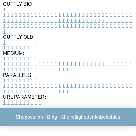
CUTTLY BIO:
1
1
1
1
1
1
1
1
1
1
1
1
1
1
1
1
1
1
1
1
1
1
1
1
1
1
1
1
1
1
1
1
1
1
1
1
1
1
1
1
1
1
1
1
1
1
1
1
1
1
1
1
1
1
1
1
1
1
1
1
1
1
1
1
1
1
1
1
1
1
1
1
1
1
1
1
1
1
1
1
1
1
1
1
1
1
1
1
1
1
1
1
1
1
1
1
1
1
1
1
1
CUTTLY OLD:
1
1
1
1
1
1
1
1
1
1
1
MEDIUM:
1
1
1
1
1
1
1
1
1
1
1
1
1
1
1
1
1
1
1
1
1
1
1
1
1
1
1
1
1
1
1
1
1
1
1
1
1
1
1
1
1
1
1
1
1
1
1
1
1
1
1
1
1
1
1
1
1
1
1
1
PARALLELS:
1
1
1
1
1
1
1
1
1
1
1
1
1
1
1
1
1
1
1
1
1
1
1
1
1
1
1
1
1
1
1
1
1
1
1
1
1
1
1
1
1
1
1
1
1
1
1
1
1
1
1
1
1
1
1
1
1
1
1
1
URL PARAMETER:
1
1
1
1
1
1
1
1
1
1
Shopovation -
Blog
- Alle rettigheder forbeholdes