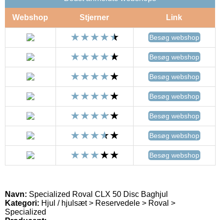
Webshop
Stjerner
Link
Besøg webshop
Besøg webshop
Besøg webshop
Besøg webshop
Besøg webshop
Besøg webshop
Besøg webshop
Navn:
Specialized Roval CLX 50 Disc Baghjul
Kategori:
Hjul / hjulsæt > Reservedele > Roval >
Specialized