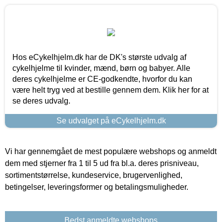
Hos eCykelhjelm.dk har de DK's største udvalg af
cykelhjelme til kvinder, mænd, børn og babyer. Alle
deres cykelhjelme er CE-godkendte, hvorfor du kan
være helt tryg ved at bestille gennem dem. Klik her for at
se deres udvalg.
Se udvalget på eCykelhjelm.dk
Vi har gennemgået de mest populære webshops og anmeldt
dem med stjerner fra 1 til 5 ud fra bl.a. deres prisniveau,
sortimentstørrelse, kundeservice, brugervenlighed,
betingelser, leveringsformer og betalingsmuligheder.
Bedst anmeldte webshops