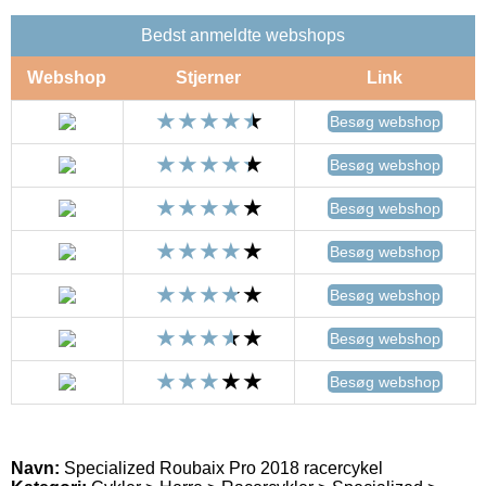
Bedst anmeldte webshops
Webshop
Stjerner
Link
Besøg webshop
Besøg webshop
Besøg webshop
Besøg webshop
Besøg webshop
Besøg webshop
Besøg webshop
Navn:
Specialized Roubaix Pro 2018 racercykel