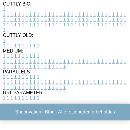
CUTTLY BIO:
1
1
1
1
1
1
1
1
1
1
1
1
1
1
1
1
1
1
1
1
1
1
1
1
1
1
1
1
1
1
1
1
1
1
1
1
1
1
1
1
1
1
1
1
1
1
1
1
1
1
1
1
1
1
1
1
1
1
1
1
1
1
1
1
1
1
1
1
1
1
1
1
1
1
1
1
1
1
1
1
1
1
1
1
1
1
1
1
1
1
1
1
1
1
1
1
1
1
1
1
1
CUTTLY OLD:
1
1
1
1
1
1
1
1
1
1
1
MEDIUM:
1
1
1
1
1
1
1
1
1
1
1
1
1
1
1
1
1
1
1
1
1
1
1
1
1
1
1
1
1
1
1
1
1
1
1
1
1
1
1
1
1
1
1
1
1
1
1
1
1
1
1
1
1
1
1
1
1
1
1
1
PARALLELS:
1
1
1
1
1
1
1
1
1
1
1
1
1
1
1
1
1
1
1
1
1
1
1
1
1
1
1
1
1
1
1
1
1
1
1
1
1
1
1
1
1
1
1
1
1
1
1
1
1
1
1
1
1
1
1
1
1
1
1
1
URL PARAMETER:
1
1
1
1
1
1
1
1
1
1
Shopovation -
Blog
- Alle rettigheder forbeholdes