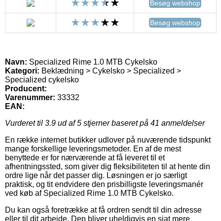
Besøg webshop
Besøg webshop
Navn:
Specialized Rime 1.0 MTB Cykelsko
Kategori:
Beklædning > Cykelsko > Specialized >
Specialized cykelsko
Producent:
Varenummer:
33332
EAN:
Vurderet til
3.9
ud af 5 stjerner baseret på
41
anmeldelser
En række internet butikker udlover på nuværende tidspunkt
mange forskellige leveringsmetoder. En af de mest
benyttede er for nærværende at få leveret til et
afhentningssted, som giver dig fleksibiliteten til at hente din
ordre lige når det passer dig. Løsningen er jo særligt
praktisk, og tit endvidere den prisbilligste leveringsmanér
ved køb af Specialized Rime 1.0 MTB Cykelsko.
Du kan også foretrække at få ordren sendt til din adresse
eller til dit arbejde. Den bliver uheldigvis en sjat mere