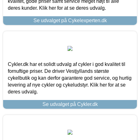
kvalitet, gode priser samt service meget højt til alle
deres kunder. Klik her for at se deres udvalg.
Se udvalget på Cykelexperten.dk
Cykler.dk har et solidt udvalg af cykler i god kvalitet til
fornuftige priser. De driver Vestjyllands største
cykelbutik og kan derfor garantere god service, og hurtig
levering af nye cykler og cykeludstyr. Klik her for at se
deres udvalg.
Se udvalget på Cykler.dk