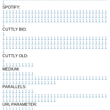
1
SPOTIFY:
1
1
1
1
1
1
1
1
1
1
1
1
1
1
1
1
1
1
1
1
1
1
1
1
1
1
1
1
1
1
1
1
1
1
1
1
1
1
1
1
1
1
1
1
1
1
1
1
1
1
1
1
1
1
1
1
1
1
1
1
1
1
1
1
1
1
1
1
1
1
1
1
1
1
1
1
1
1
1
1
1
1
1
1
1
1
1
1
1
1
1
1
1
1
1
1
1
1
1
1
CUTTLY BIO:
1
1
1
1
1
1
1
1
1
1
1
1
1
1
1
1
1
1
1
1
1
1
1
1
1
1
1
1
1
1
1
1
1
1
1
1
1
1
1
1
1
1
1
1
1
1
1
1
1
1
1
1
1
1
1
1
1
1
1
1
1
1
1
1
1
1
1
1
1
1
1
1
1
1
1
1
1
1
1
1
1
1
1
1
1
1
1
1
1
1
1
1
1
1
1
1
1
1
1
1
1
CUTTLY OLD:
1
1
1
1
1
1
1
1
1
1
1
MEDIUM:
1
1
1
1
1
1
1
1
1
1
1
1
1
1
1
1
1
1
1
1
1
1
1
1
1
1
1
1
1
1
1
1
1
1
1
1
1
1
1
1
1
1
1
1
1
1
1
1
1
1
1
1
1
1
1
1
1
1
1
1
PARALLELS:
1
1
1
1
1
1
1
1
1
1
1
1
1
1
1
1
1
1
1
1
1
1
1
1
1
1
1
1
1
1
1
1
1
1
1
1
1
1
1
1
1
1
1
1
1
1
1
1
1
1
1
1
1
1
1
1
1
1
1
1
URL PARAMETER:
1
1
1
1
1
1
1
1
1
1