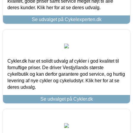
kvalitet, gode priser samt service meget højt til alle
deres kunder. Klik her for at se deres udvalg.
Se udvalget på Cykelexperten.dk
Cykler.dk har et solidt udvalg af cykler i god kvalitet til
fornuftige priser. De driver Vestjyllands største
cykelbutik og kan derfor garantere god service, og hurtig
levering af nye cykler og cykeludstyr. Klik her for at se
deres udvalg.
Se udvalget på Cykler.dk