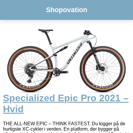
Shopovation
Specialized Epic Pro 2021 –
Hvid
THE ALL-NEW EPIC – THINK FASTEST. Du kigger på de
hurtigste XC-cykler i verden. En platform, der bygger på