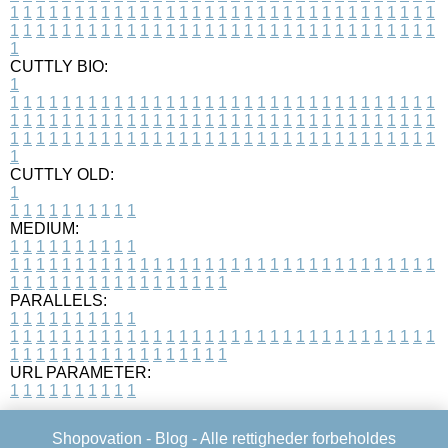
1
1
1
1
1
1
1
1
1
1
1
1
1
1
1
1
1
1
1
1
1
1
1
1
1
1
1
1
1
1
1
1
1
1
1
1
1
1
1
1
1
1
1
1
1
1
1
1
1
1
1
1
1
1
1
1
1
1
1
1
1
1
1
1
1
1
1
CUTTLY BIO:
1
1
1
1
1
1
1
1
1
1
1
1
1
1
1
1
1
1
1
1
1
1
1
1
1
1
1
1
1
1
1
1
1
1
1
1
1
1
1
1
1
1
1
1
1
1
1
1
1
1
1
1
1
1
1
1
1
1
1
1
1
1
1
1
1
1
1
1
1
1
1
1
1
1
1
1
1
1
1
1
1
1
1
1
1
1
1
1
1
1
1
1
1
1
1
1
1
1
1
1
1
CUTTLY OLD:
1
1
1
1
1
1
1
1
1
1
1
MEDIUM:
1
1
1
1
1
1
1
1
1
1
1
1
1
1
1
1
1
1
1
1
1
1
1
1
1
1
1
1
1
1
1
1
1
1
1
1
1
1
1
1
1
1
1
1
1
1
1
1
1
1
1
1
1
1
1
1
1
1
1
1
PARALLELS:
1
1
1
1
1
1
1
1
1
1
1
1
1
1
1
1
1
1
1
1
1
1
1
1
1
1
1
1
1
1
1
1
1
1
1
1
1
1
1
1
1
1
1
1
1
1
1
1
1
1
1
1
1
1
1
1
1
1
1
1
URL PARAMETER:
1
1
1
1
1
1
1
1
1
1
Shopovation -
Blog
- Alle rettigheder forbeholdes