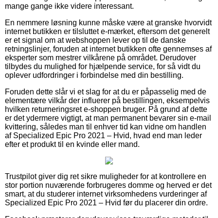
mange gange ikke videre interessant.
En nemmere løsning kunne måske være at granske hvorvidt
internet butikken er tilsluttet e-mærket, eftersom det generelt
er et signal om at webshoppen lever op til de danske
retningslinjer, foruden at internet butikken ofte gennemses af
eksperter som mestrer vilkårene på området. Derudover
tilbydes du mulighed for hjælpende service, for så vidt du
oplever udfordringer i forbindelse med din bestilling.
Foruden dette slår vi et slag for at du er påpasselig med de
elementære vilkår der influerer på bestillingen, eksempelvis
hvilken returneringsret e-shoppen bruger. På grund af dette
er det ydermere vigtigt, at man permanent bevarer sin e-mail
kvittering, således man til enhver tid kan vidne om handlen
af Specialized Epic Pro 2021 – Hvid, hvad end man leder
efter et produkt til en kvinde eller mand.
Trustpilot giver dig ret sikre muligheder for at kontrollere en
stor portion nuværende forbrugeres domme og herved er det
smart, at du studerer internet virksomhedens vurderinger af
Specialized Epic Pro 2021 – Hvid før du placerer din ordre.