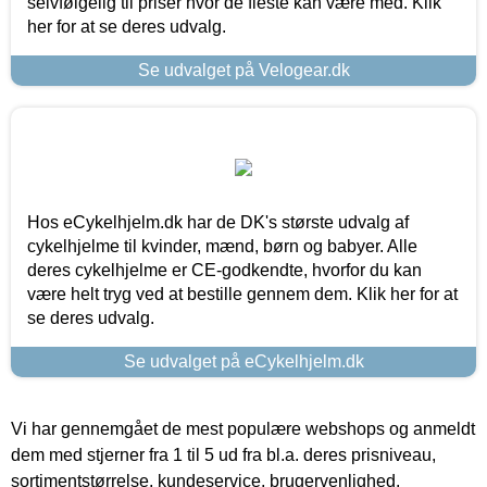
selvfølgelig til priser hvor de fleste kan være med. Klik
her for at se deres udvalg.
Se udvalget på Velogear.dk
Hos eCykelhjelm.dk har de DK's største udvalg af
cykelhjelme til kvinder, mænd, børn og babyer. Alle
deres cykelhjelme er CE-godkendte, hvorfor du kan
være helt tryg ved at bestille gennem dem. Klik her for at
se deres udvalg.
Se udvalget på eCykelhjelm.dk
Vi har gennemgået de mest populære webshops og anmeldt
dem med stjerner fra 1 til 5 ud fra bl.a. deres prisniveau,
sortimentstørrelse, kundeservice, brugervenlighed,