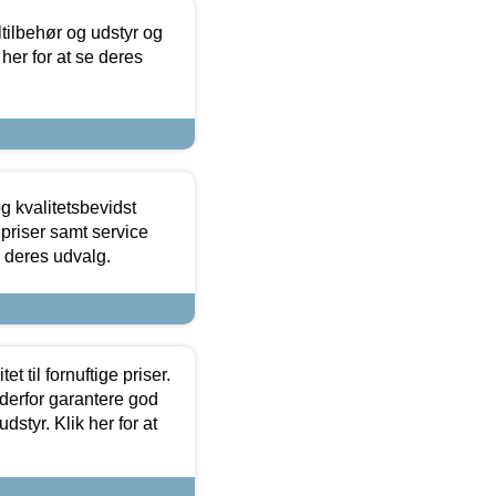
ltilbehør og udstyr og
 her for at se deres
g kvalitetsbevidst
e priser samt service
e deres udvalg.
et til fornuftige priser.
 derfor garantere god
dstyr. Klik her for at