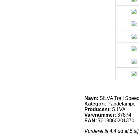
Navn:
SILVA Trail Spee
Kategori:
Pandelampe
Producent:
SILVA
Varenummer:
37874
EAN:
7318860201370
Vurderet til
4.4
ud af 5 st