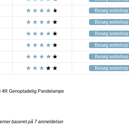
Besøg webshop
Besøg webshop
Besøg webshop
Besøg webshop
Besøg webshop
Besøg webshop
d 4R Genopladelig Pandelampe
jerner baseret på
7
anmeldelser