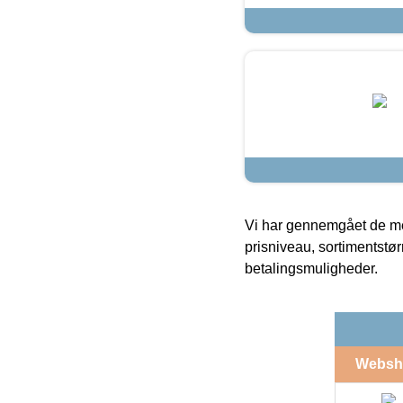
Vi har gennemgået de mes
prisniveau, sortimentstø
betalingsmuligheder.
Websh