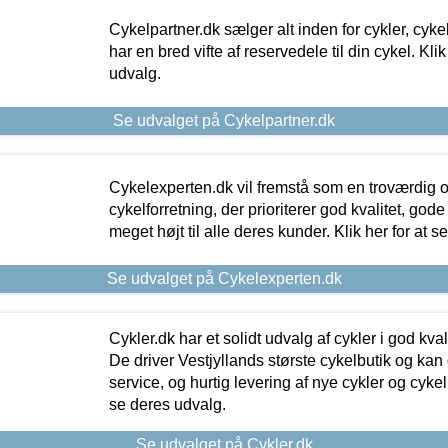
Cykelpartner.dk sælger alt inden for cykler, cyke
har en bred vifte af reservedele til din cykel. Klik
udvalg.
Se udvalget på Cykelpartner.dk
Cykelexperten.dk vil fremstå som en troværdig o
cykelforretning, der prioriterer god kvalitet, god
meget højt til alle deres kunder. Klik her for at s
Se udvalget på Cykelexperten.dk
Cykler.dk har et solidt udvalg af cykler i god kvalit
De driver Vestjyllands største cykelbutik og kan
service, og hurtig levering af nye cykler og cykelu
se deres udvalg.
Se udvalget på Cykler.dk