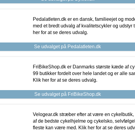
Pedalatleten.dk er en dansk, familieejet og mod
med et bredt udvalg af kvalitetscykler og udstyr 
her for at se deres udvalg.
Se udvalget på Pedalatleten.dk
FriBikeShop.dk er Danmarks største kæde af cyke
99 butikker fordelt over hele landet og er alle sa
Klik her for at se deres udvalg.
Se udvalget på FriBikeShop.dk
Velogear.dk stræber efter at være en cykelbutik,
af de bedste cykelhjelme og cykelsko, selvfølgeli
fleste kan være med. Klik her for at se deres udv