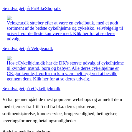
Se udvalget på FriBikeShop.dk
Velogear.dk stræber efter at være en cykelbutik, med et godt
sortiment af de bedste cykelhjelme og cykelsko, selvfølgelig til
priser hvor de fleste kan være med. Klik her for at se deres
udvalg.
Se udvalget på Velogear.dk
Hos eCykelhjelm.dk har de DK's største udvalg af cykelhjelme
til kvinder, mænd, børn og babyer. Alle deres cykelhjelme er
CE-godkendte, hvorfor du kan være helt tryg ved at bestille
gennem dem. Klik her for at se deres udvalg.
Se udvalget på eCykelhjelm.dk
Vi har gennemgået de mest populære webshops og anmeldt dem
med stjerner fra 1 til 5 ud fra bl.a. deres prisniveau,
sortimentstørrelse, kundeservice, brugervenlighed, betingelser,
leveringsformer og betalingsmuligheder.
Bedst anmeldte webshops