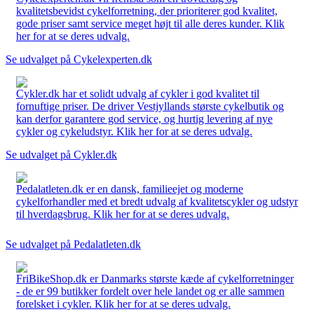
kvalitetsbevidst cykelforretning, der prioriterer god kvalitet,
gode priser samt service meget højt til alle deres kunder. Klik
her for at se deres udvalg.
Se udvalget på Cykelexperten.dk
Cykler.dk har et solidt udvalg af cykler i god kvalitet til
fornuftige priser. De driver Vestjyllands største cykelbutik og
kan derfor garantere god service, og hurtig levering af nye
cykler og cykeludstyr. Klik her for at se deres udvalg.
Se udvalget på Cykler.dk
Pedalatleten.dk er en dansk, familieejet og moderne
cykelforhandler med et bredt udvalg af kvalitetscykler og udstyr
til hverdagsbrug. Klik her for at se deres udvalg.
Se udvalget på Pedalatleten.dk
FriBikeShop.dk er Danmarks største kæde af cykelforretninger
- de er 99 butikker fordelt over hele landet og er alle sammen
forelsket i cykler. Klik her for at se deres udvalg.