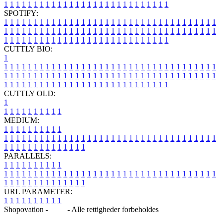
1
1
1
1
1
1
1
1
1
1
1
1
1
1
1
1
1
1
1
1
1
1
1
1
1
1
1
1
SPOTIFY:
1
1
1
1
1
1
1
1
1
1
1
1
1
1
1
1
1
1
1
1
1
1
1
1
1
1
1
1
1
1
1
1
1
1
1
1
1
1
1
1
1
1
1
1
1
1
1
1
1
1
1
1
1
1
1
1
1
1
1
1
1
1
1
1
1
1
1
1
1
1
1
1
1
1
1
1
1
1
1
1
1
1
1
1
1
1
1
1
1
1
1
1
1
1
1
1
1
1
1
1
CUTTLY BIO:
1
1
1
1
1
1
1
1
1
1
1
1
1
1
1
1
1
1
1
1
1
1
1
1
1
1
1
1
1
1
1
1
1
1
1
1
1
1
1
1
1
1
1
1
1
1
1
1
1
1
1
1
1
1
1
1
1
1
1
1
1
1
1
1
1
1
1
1
1
1
1
1
1
1
1
1
1
1
1
1
1
1
1
1
1
1
1
1
1
1
1
1
1
1
1
1
1
1
1
1
1
CUTTLY OLD:
1
1
1
1
1
1
1
1
1
1
1
MEDIUM:
1
1
1
1
1
1
1
1
1
1
1
1
1
1
1
1
1
1
1
1
1
1
1
1
1
1
1
1
1
1
1
1
1
1
1
1
1
1
1
1
1
1
1
1
1
1
1
1
1
1
1
1
1
1
1
1
1
1
1
1
PARALLELS:
1
1
1
1
1
1
1
1
1
1
1
1
1
1
1
1
1
1
1
1
1
1
1
1
1
1
1
1
1
1
1
1
1
1
1
1
1
1
1
1
1
1
1
1
1
1
1
1
1
1
1
1
1
1
1
1
1
1
1
1
URL PARAMETER:
1
1
1
1
1
1
1
1
1
1
Shopovation -
Blog
- Alle rettigheder forbeholdes