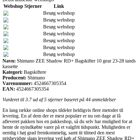
Webshop
Stjerner
Link
Besøg webshop
Besøg webshop
Besøg webshop
Besøg webshop
Besøg webshop
Besøg webshop
Besøg webshop
Navn:
Shimano ZEE Shadow RD+ Bagskifter 10 gear 23-28 tands
kassette
Kategori:
Bagskiftere
Producent:
Shimano
Varenummer:
4524667305354
EAN:
4524667305354
Vurderet til
3.7
ud af 5 stjerner baseret på
44
anmeldelser
En lang række online shops tildeler heldigvis flere metoder til
levering. En af dem der er mest populær er nu om dage at få
afleveret pakken hos en pakkeshop, så du selv har mulighed for at
hente de nyindkøbte varer på et valgfrit tidspunkt. Muligheden er
nemlig i høj grad fremkommelig, samt tit tilmed den mest
prisbevidste slags levering ved køb af Shimano ZEE Shadow RD+