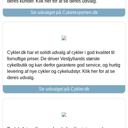
deres kunder. Klik her for at se deres udvalg.
Se udvalget på Cykelexperten.dk
Cykler.dk har et solidt udvalg af cykler i god kvalitet til
fornuftige priser. De driver Vestjyllands største
cykelbutik og kan derfor garantere god service, og hurtig
levering af nye cykler og cykeludstyr. Klik her for at se
deres udvalg.
Se udvalget på Cykler.dk