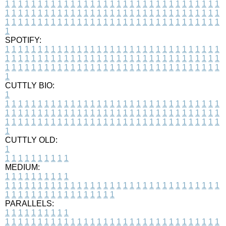
1
1
1
1
1
1
1
1
1
1
1
1
1
1
1
1
1
1
1
1
1
1
1
1
1
1
1
1
1
1
1
1
1
1
1
1
1
1
1
1
1
1
1
1
1
1
1
1
1
1
1
1
1
1
1
1
1
1
1
1
1
1
1
1
1
1
1
1
1
1
1
1
1
1
1
1
1
1
1
1
1
1
1
1
1
1
1
1
1
1
1
1
1
1
1
1
1
1
1
1
SPOTIFY:
1
1
1
1
1
1
1
1
1
1
1
1
1
1
1
1
1
1
1
1
1
1
1
1
1
1
1
1
1
1
1
1
1
1
1
1
1
1
1
1
1
1
1
1
1
1
1
1
1
1
1
1
1
1
1
1
1
1
1
1
1
1
1
1
1
1
1
1
1
1
1
1
1
1
1
1
1
1
1
1
1
1
1
1
1
1
1
1
1
1
1
1
1
1
1
1
1
1
1
1
CUTTLY BIO:
1
1
1
1
1
1
1
1
1
1
1
1
1
1
1
1
1
1
1
1
1
1
1
1
1
1
1
1
1
1
1
1
1
1
1
1
1
1
1
1
1
1
1
1
1
1
1
1
1
1
1
1
1
1
1
1
1
1
1
1
1
1
1
1
1
1
1
1
1
1
1
1
1
1
1
1
1
1
1
1
1
1
1
1
1
1
1
1
1
1
1
1
1
1
1
1
1
1
1
1
1
CUTTLY OLD:
1
1
1
1
1
1
1
1
1
1
1
MEDIUM:
1
1
1
1
1
1
1
1
1
1
1
1
1
1
1
1
1
1
1
1
1
1
1
1
1
1
1
1
1
1
1
1
1
1
1
1
1
1
1
1
1
1
1
1
1
1
1
1
1
1
1
1
1
1
1
1
1
1
1
1
PARALLELS:
1
1
1
1
1
1
1
1
1
1
1
1
1
1
1
1
1
1
1
1
1
1
1
1
1
1
1
1
1
1
1
1
1
1
1
1
1
1
1
1
1
1
1