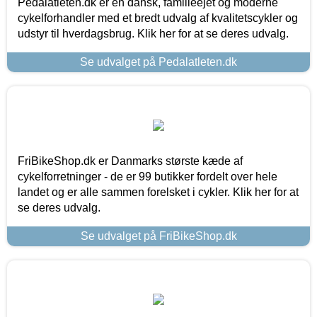
Pedalatleten.dk er en dansk, familieejet og moderne
cykelforhandler med et bredt udvalg af kvalitetscykler og
udstyr til hverdagsbrug. Klik her for at se deres udvalg.
Se udvalget på Pedalatleten.dk
FriBikeShop.dk er Danmarks største kæde af
cykelforretninger - de er 99 butikker fordelt over hele
landet og er alle sammen forelsket i cykler. Klik her for at
se deres udvalg.
Se udvalget på FriBikeShop.dk