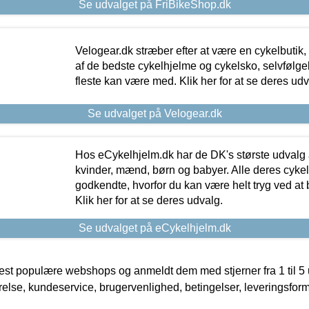
Se udvalget på FriBikeShop.dk
Velogear.dk stræber efter at være en cykelbutik,
af de bedste cykelhjelme og cykelsko, selvfølgeli
fleste kan være med. Klik her for at se deres udv
Se udvalget på Velogear.dk
Hos eCykelhjelm.dk har de DK's største udvalg a
kvinder, mænd, børn og babyer. Alle deres cyke
godkendte, hvorfor du kan være helt tryg ved at
Klik her for at se deres udvalg.
Se udvalget på eCykelhjelm.dk
t populære webshops og anmeldt dem med stjerner fra 1 til 5 ud
rrelse, kundeservice, brugervenlighed, betingelser, leveringsfor