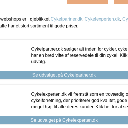
webshops er i øjeblikket
Cykelpartner.dk
,
Cykelexperten.dk
,
Cy
alle har et stort sortiment til gode priser.
Cykelpartner.dk sælger alt inden for cykler, cyke
har en bred vifte af reservedele til din cykel. Klik
udvalg.
Se udvalget på Cykelpartner.dk
Cykelexperten.dk vil fremstå som en troværdig o
cykelforretning, der prioriterer god kvalitet, god
meget højt til alle deres kunder. Klik her for at s
Se udvalget på Cykelexperten.dk