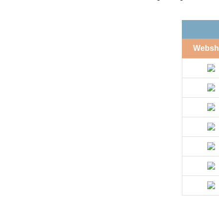
Websh