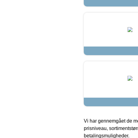
Vi har gennemgået de mes
prisniveau, sortimentstø
betalingsmuligheder.