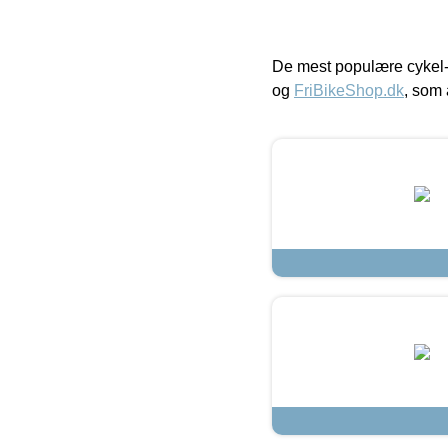
De mest populære cykel-
og
FriBikeShop.dk
, som 