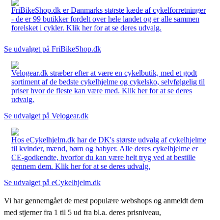
FriBikeShop.dk er Danmarks største kæde af cykelforretninger
- de er 99 butikker fordelt over hele landet og er alle sammen
forelsket i cykler. Klik her for at se deres udvalg.
Se udvalget på FriBikeShop.dk
Velogear.dk stræber efter at være en cykelbutik, med et godt
sortiment af de bedste cykelhjelme og cykelsko, selvfølgelig til
priser hvor de fleste kan være med. Klik her for at se deres
udvalg.
Se udvalget på Velogear.dk
Hos eCykelhjelm.dk har de DK's største udvalg af cykelhjelme
til kvinder, mænd, børn og babyer. Alle deres cykelhjelme er
CE-godkendte, hvorfor du kan være helt tryg ved at bestille
gennem dem. Klik her for at se deres udvalg.
Se udvalget på eCykelhjelm.dk
Vi har gennemgået de mest populære webshops og anmeldt dem
med stjerner fra 1 til 5 ud fra bl.a. deres prisniveau,