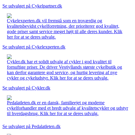
Se udvalget på Cykelpartner.dk
Cykelexperten.dk vil fremstå som en troværdig og
kvalitetsbevidst cykelforretning, der prioriterer god kvalitet,
gode priser samt service meget højt til alle deres kunder. Klik
her for at se deres udvalg.
Se udvalget på Cykelexperten.dk
Cykler.dk har et solidt udvalg af cykler i god kvalitet til
fornuftige priser. De driver Vestjyllands største cykelbutik og
kan derfor garantere god service, og hurtig levering af nye
cykler og cykeludstyr. Klik her for at se deres udvalg.
Se udvalget på Cykler.dk
Pedalatleten.dk er en dansk, familieejet og moderne
cykelforhandler med et bredt udvalg af kvalitetscykler og udstyr
til hverdagsbrug. Klik her for at se deres udvalg.
Se udvalget på Pedalatleten.dk