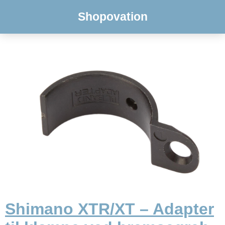
Shopovation
Shimano XTR/XT – Adapter