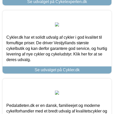
Se udvalget på Cykelexperten.dk
Cykler.dk har et solidt udvalg af cykler i god kvalitet til
fornuftige priser. De driver Vestjyllands største
cykelbutik og kan derfor garantere god service, og hurtig
levering af nye cykler og cykeludstyr. Klik her for at se
deres udvalg.
Se udvalget på Cykler.dk
Pedalatleten.dk er en dansk, familieejet og moderne
cykelforhandler med et bredt udvalg af kvalitetscykler og