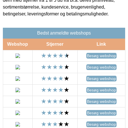
dem med stjerner fra 1 til 5 ud fra bl.a. deres prisniveau,
sortimentstørrelse, kundeservice, brugervenlighed,
betingelser, leveringsformer og betalingsmuligheder.
Bedst anmeldte webshops
Webshop
Stjerner
Link
Besøg webshop
Besøg webshop
Besøg webshop
Besøg webshop
Besøg webshop
Besøg webshop
Besøg webshop