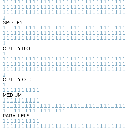
1
1
1
1
1
1
1
1
1
1
1
1
1
1
1
1
1
1
1
1
1
1
1
1
1
1
1
1
1
1
1
1
1
1
1
1
1
1
1
1
1
1
1
1
1
1
1
1
1
1
1
1
1
1
1
1
1
1
1
1
1
1
1
1
1
1
1
1
1
1
1
1
1
1
1
1
1
1
1
1
1
1
1
1
1
1
1
1
1
1
1
1
1
1
1
1
1
1
1
1
SPOTIFY:
1
1
1
1
1
1
1
1
1
1
1
1
1
1
1
1
1
1
1
1
1
1
1
1
1
1
1
1
1
1
1
1
1
1
1
1
1
1
1
1
1
1
1
1
1
1
1
1
1
1
1
1
1
1
1
1
1
1
1
1
1
1
1
1
1
1
1
1
1
1
1
1
1
1
1
1
1
1
1
1
1
1
1
1
1
1
1
1
1
1
1
1
1
1
1
1
1
1
1
1
CUTTLY BIO:
1
1
1
1
1
1
1
1
1
1
1
1
1
1
1
1
1
1
1
1
1
1
1
1
1
1
1
1
1
1
1
1
1
1
1
1
1
1
1
1
1
1
1
1
1
1
1
1
1
1
1
1
1
1
1
1
1
1
1
1
1
1
1
1
1
1
1
1
1
1
1
1
1
1
1
1
1
1
1
1
1
1
1
1
1
1
1
1
1
1
1
1
1
1
1
1
1
1
1
1
1
CUTTLY OLD:
1
1
1
1
1
1
1
1
1
1
1
MEDIUM:
1
1
1
1
1
1
1
1
1
1
1
1
1
1
1
1
1
1
1
1
1
1
1
1
1
1
1
1
1
1
1
1
1
1
1
1
1
1
1
1
1
1
1
1
1
1
1
1
1
1
1
1
1
1
1
1
1
1
1
1
PARALLELS:
1
1
1
1
1
1
1
1
1
1
1
1
1
1
1
1
1
1
1
1
1
1
1
1
1
1
1
1
1
1
1
1
1
1
1
1
1
1
1
1
1
1
1