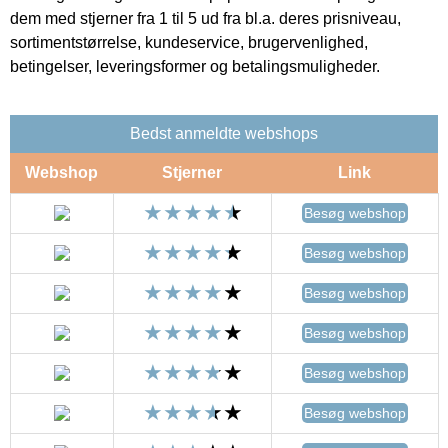
dem med stjerner fra 1 til 5 ud fra bl.a. deres prisniveau,
sortimentstørrelse, kundeservice, brugervenlighed,
betingelser, leveringsformer og betalingsmuligheder.
Bedst anmeldte webshops
Webshop
Stjerner
Link
Besøg webshop
Besøg webshop
Besøg webshop
Besøg webshop
Besøg webshop
Besøg webshop