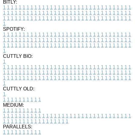
BITLY:
1
1
1
1
1
1
1
1
1
1
1
1
1
1
1
1
1
1
1
1
1
1
1
1
1
1
1
1
1
1
1
1
1
1
1
1
1
1
1
1
1
1
1
1
1
1
1
1
1
1
1
1
1
1
1
1
1
1
1
1
1
1
1
1
1
1
1
1
1
1
1
1
1
1
1
1
1
1
1
1
1
1
1
1
1
1
1
1
1
1
1
1
1
1
1
1
1
1
1
1
SPOTIFY:
1
1
1
1
1
1
1
1
1
1
1
1
1
1
1
1
1
1
1
1
1
1
1
1
1
1
1
1
1
1
1
1
1
1
1
1
1
1
1
1
1
1
1
1
1
1
1
1
1
1
1
1
1
1
1
1
1
1
1
1
1
1
1
1
1
1
1
1
1
1
1
1
1
1
1
1
1
1
1
1
1
1
1
1
1
1
1
1
1
1
1
1
1
1
1
1
1
1
1
1
CUTTLY BIO:
1
1
1
1
1
1
1
1
1
1
1
1
1
1
1
1
1
1
1
1
1
1
1
1
1
1
1
1
1
1
1
1
1
1
1
1
1
1
1
1
1
1
1
1
1
1
1
1
1
1
1
1
1
1
1
1
1
1
1
1
1
1
1
1
1
1
1
1
1
1
1
1
1
1
1
1
1
1
1
1
1
1
1
1
1
1
1
1
1
1
1
1
1
1
1
1
1
1
1
1
1
CUTTLY OLD:
1
1
1
1
1
1
1
1
1
1
1
MEDIUM:
1
1
1
1
1
1
1
1
1
1
1
1
1
1
1
1
1
1
1
1
1
1
1
1
1
1
1
1
1
1
1
1
1
1
1
1
1
1
1
1
1
1
1
1
1
1
1
1
1
1
1
1
1
1
1
1
1
1
1
1
PARALLELS:
1
1
1
1
1
1
1
1
1
1