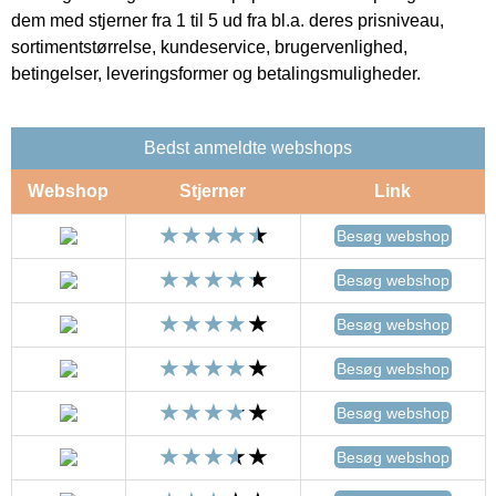
dem med stjerner fra 1 til 5 ud fra bl.a. deres prisniveau,
sortimentstørrelse, kundeservice, brugervenlighed,
betingelser, leveringsformer og betalingsmuligheder.
Bedst anmeldte webshops
Webshop
Stjerner
Link
Besøg webshop
Besøg webshop
Besøg webshop
Besøg webshop
Besøg webshop
Besøg webshop