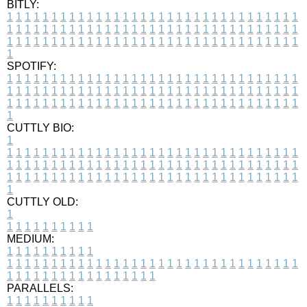
BITLY:
1
1
1
1
1
1
1
1
1
1
1
1
1
1
1
1
1
1
1
1
1
1
1
1
1
1
1
1
1
1
1
1
1
1
1
1
1
1
1
1
1
1
1
1
1
1
1
1
1
1
1
1
1
1
1
1
1
1
1
1
1
1
1
1
1
1
1
1
1
1
1
1
1
1
1
1
1
1
1
1
1
1
1
1
1
1
1
1
1
1
1
1
1
1
1
1
1
1
1
1
SPOTIFY:
1
1
1
1
1
1
1
1
1
1
1
1
1
1
1
1
1
1
1
1
1
1
1
1
1
1
1
1
1
1
1
1
1
1
1
1
1
1
1
1
1
1
1
1
1
1
1
1
1
1
1
1
1
1
1
1
1
1
1
1
1
1
1
1
1
1
1
1
1
1
1
1
1
1
1
1
1
1
1
1
1
1
1
1
1
1
1
1
1
1
1
1
1
1
1
1
1
1
1
1
CUTTLY BIO:
1
1
1
1
1
1
1
1
1
1
1
1
1
1
1
1
1
1
1
1
1
1
1
1
1
1
1
1
1
1
1
1
1
1
1
1
1
1
1
1
1
1
1
1
1
1
1
1
1
1
1
1
1
1
1
1
1
1
1
1
1
1
1
1
1
1
1
1
1
1
1
1
1
1
1
1
1
1
1
1
1
1
1
1
1
1
1
1
1
1
1
1
1
1
1
1
1
1
1
1
1
CUTTLY OLD:
1
1
1
1
1
1
1
1
1
1
1
MEDIUM:
1
1
1
1
1
1
1
1
1
1
1
1
1
1
1
1
1
1
1
1
1
1
1
1
1
1
1
1
1
1
1
1
1
1
1
1
1
1
1
1
1
1
1
1
1
1
1
1
1
1
1
1
1
1
1
1
1
1
1
1
PARALLELS:
1
1
1
1
1
1
1
1
1
1