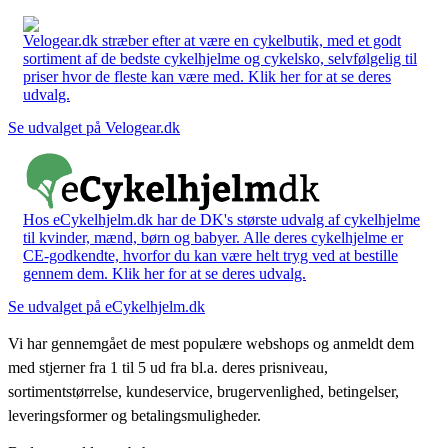
Velogear.dk stræber efter at være en cykelbutik, med et godt
sortiment af de bedste cykelhjelme og cykelsko, selvfølgelig til
priser hvor de fleste kan være med. Klik her for at se deres
udvalg.
Se udvalget på Velogear.dk
Hos eCykelhjelm.dk har de DK's største udvalg af cykelhjelme
til kvinder, mænd, børn og babyer. Alle deres cykelhjelme er
CE-godkendte, hvorfor du kan være helt tryg ved at bestille
gennem dem. Klik her for at se deres udvalg.
Se udvalget på eCykelhjelm.dk
Vi har gennemgået de mest populære webshops og anmeldt dem
med stjerner fra 1 til 5 ud fra bl.a. deres prisniveau,
sortimentstørrelse, kundeservice, brugervenlighed, betingelser,
leveringsformer og betalingsmuligheder.