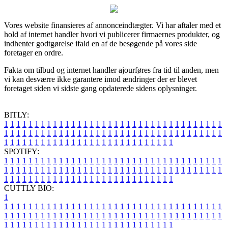
Vores website finansieres af annonceindtægter. Vi har aftaler med et
hold af internet handler hvori vi publicerer firmaernes produkter, og
indhenter godtgørelse ifald en af de besøgende på vores side
foretager en ordre.
Fakta om tilbud og internet handler ajourføres fra tid til anden, men
vi kan desværre ikke garantere imod ændringer der er blevet
foretaget siden vi sidste gang opdaterede sidens oplysninger.
BITLY:
1
1
1
1
1
1
1
1
1
1
1
1
1
1
1
1
1
1
1
1
1
1
1
1
1
1
1
1
1
1
1
1
1
1
1
1
1
1
1
1
1
1
1
1
1
1
1
1
1
1
1
1
1
1
1
1
1
1
1
1
1
1
1
1
1
1
1
1
1
1
1
1
1
1
1
1
1
1
1
1
1
1
1
1
1
1
1
1
1
1
1
1
1
1
1
1
1
1
1
1
SPOTIFY:
1
1
1
1
1
1
1
1
1
1
1
1
1
1
1
1
1
1
1
1
1
1
1
1
1
1
1
1
1
1
1
1
1
1
1
1
1
1
1
1
1
1
1
1
1
1
1
1
1
1
1
1
1
1
1
1
1
1
1
1
1
1
1
1
1
1
1
1
1
1
1
1
1
1
1
1
1
1
1
1
1
1
1
1
1
1
1
1
1
1
1
1
1
1
1
1
1
1
1
1
CUTTLY BIO:
1
1
1
1
1
1
1
1
1
1
1
1
1
1
1
1
1
1
1
1
1
1
1
1
1
1
1
1
1
1
1
1
1
1
1
1
1
1
1
1
1
1
1
1
1
1
1
1
1
1
1
1
1
1
1
1
1
1
1
1
1
1
1
1
1
1
1
1
1
1
1
1
1
1
1
1
1
1
1
1
1
1
1
1
1
1
1
1
1
1
1
1
1
1
1
1
1
1
1
1
1