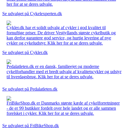
her for at se deres udvalg.
Se udvalget på Cykelexperten.dk
Cykler.dk har et solidt udvalg af cykler i god kvalitet til
fornuftige priser. De driver Vestjyllands største cykelbutik og
kan derfor garantere god service, og hurtig levering af nye
cykler og cykeludstyr. Klik her for at se deres udvalg.
Se udvalget på Cykler.dk
Pedalatleten.dk er en dansk, familieejet og moderne
cykelforhandler med et bredt udvalg af kvalitetscykler og udstyr
til hverdagsbrug. Klik her for at se deres udvalg.
Se udvalget på Pedalatleten.dk
FriBikeShop.dk er Danmarks største kæde af cykelforretninger
- de er 99 butikker fordelt over hele landet og er alle sammen
forelsket i cykler. Klik her for at se deres udvalg.
Se udvalget på FriBikeShop.dk