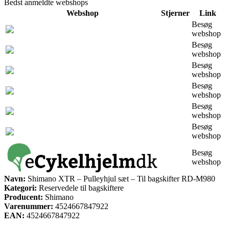
Bedst anmeldte webshops
Webshop
Stjerner
Link
Besøg
webshop
Besøg
webshop
Besøg
webshop
Besøg
webshop
Besøg
webshop
Besøg
webshop
Besøg
webshop
Navn:
Shimano XTR – Pulleyhjul sæt – Til bagskifter RD-M980
Kategori:
Reservedele til bagskiftere
Producent:
Shimano
Varenummer:
4524667847922
EAN:
4524667847922