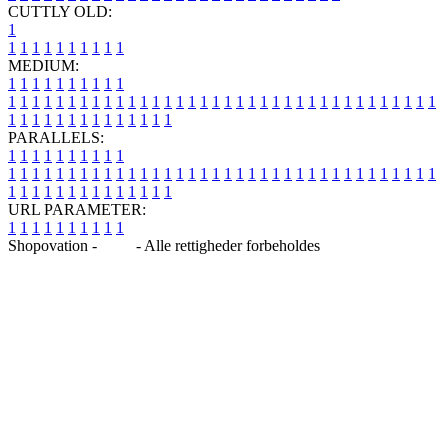
CUTTLY OLD:
1
1
1
1
1
1
1
1
1
1
1
MEDIUM:
1
1
1
1
1
1
1
1
1
1
1
1
1
1
1
1
1
1
1
1
1
1
1
1
1
1
1
1
1
1
1
1
1
1
1
1
1
1
1
1
1
1
1
1
1
1
1
1
1
1
1
1
1
1
1
1
1
1
1
1
PARALLELS:
1
1
1
1
1
1
1
1
1
1
1
1
1
1
1
1
1
1
1
1
1
1
1
1
1
1
1
1
1
1
1
1
1
1
1
1
1
1
1
1
1
1
1
1
1
1
1
1
1
1
1
1
1
1
1
1
1
1
1
1
URL PARAMETER:
1
1
1
1
1
1
1
1
1
1
Shopovation -
Blog
- Alle rettigheder forbeholdes