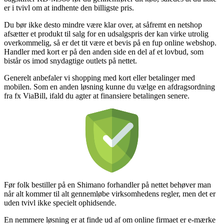
er i tvivl om at indhente den billigste pris.
Du bør ikke desto mindre være klar over, at såfremt en netshop
afsætter et produkt til salg for en udsalgspris der kan virke utrolig
overkommelig, så er det tit være et bevis på en fup online webshop.
Handler med kort er på den anden side en del af et lovbud, som
bistår os imod snydagtige outlets på nettet.
Generelt anbefaler vi shopping med kort eller betalinger med
mobilen. Som en anden løsning kunne du vælge en afdragsordning
fra fx ViaBill, ifald du agter at finansiere betalingen senere.
Før folk bestiller på en Shimano forhandler på nettet behøver man
når alt kommer til alt gennemløbe virksomhedens regler, men det er
uden tvivl ikke specielt ophidsende.
En nemmere løsning er at finde ud af om online firmaet er e-mærke