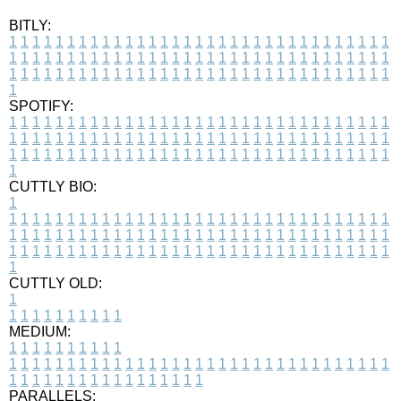
BITLY:
1
1
1
1
1
1
1
1
1
1
1
1
1
1
1
1
1
1
1
1
1
1
1
1
1
1
1
1
1
1
1
1
1
1
1
1
1
1
1
1
1
1
1
1
1
1
1
1
1
1
1
1
1
1
1
1
1
1
1
1
1
1
1
1
1
1
1
1
1
1
1
1
1
1
1
1
1
1
1
1
1
1
1
1
1
1
1
1
1
1
1
1
1
1
1
1
1
1
1
1
SPOTIFY:
1
1
1
1
1
1
1
1
1
1
1
1
1
1
1
1
1
1
1
1
1
1
1
1
1
1
1
1
1
1
1
1
1
1
1
1
1
1
1
1
1
1
1
1
1
1
1
1
1
1
1
1
1
1
1
1
1
1
1
1
1
1
1
1
1
1
1
1
1
1
1
1
1
1
1
1
1
1
1
1
1
1
1
1
1
1
1
1
1
1
1
1
1
1
1
1
1
1
1
1
CUTTLY BIO:
1
1
1
1
1
1
1
1
1
1
1
1
1
1
1
1
1
1
1
1
1
1
1
1
1
1
1
1
1
1
1
1
1
1
1
1
1
1
1
1
1
1
1
1
1
1
1
1
1
1
1
1
1
1
1
1
1
1
1
1
1
1
1
1
1
1
1
1
1
1
1
1
1
1
1
1
1
1
1
1
1
1
1
1
1
1
1
1
1
1
1
1
1
1
1
1
1
1
1
1
1
CUTTLY OLD:
1
1
1
1
1
1
1
1
1
1
1
MEDIUM:
1
1
1
1
1
1
1
1
1
1
1
1
1
1
1
1
1
1
1
1
1
1
1
1
1
1
1
1
1
1
1
1
1
1
1
1
1
1
1
1
1
1
1
1
1
1
1
1
1
1
1
1
1
1
1
1
1
1
1
1
PARALLELS: