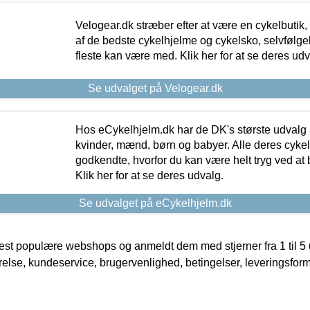
Velogear.dk stræber efter at være en cykelbutik,
af de bedste cykelhjelme og cykelsko, selvfølgeli
fleste kan være med. Klik her for at se deres udv
Se udvalget på Velogear.dk
Hos eCykelhjelm.dk har de DK's største udvalg a
kvinder, mænd, børn og babyer. Alle deres cyke
godkendte, hvorfor du kan være helt tryg ved at
Klik her for at se deres udvalg.
Se udvalget på eCykelhjelm.dk
t populære webshops og anmeldt dem med stjerner fra 1 til 5 ud
rrelse, kundeservice, brugervenlighed, betingelser, leveringsfor