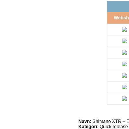
Websh
Navn:
Shimano XTR – E-
Kategori:
Quick release m