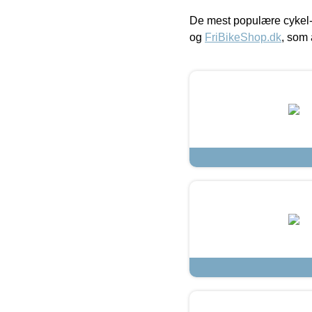
De mest populære cykel-
og
FriBikeShop.dk
, som 