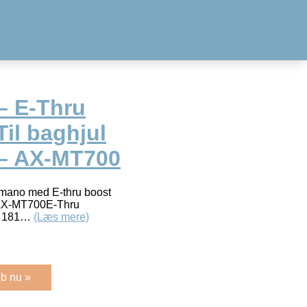
– E-Thru
Til baghjul
 – AX-MT700
himano med E-thru boost
 AX-MT700E-Thru
: 181…
(Læs mere)
b nu »