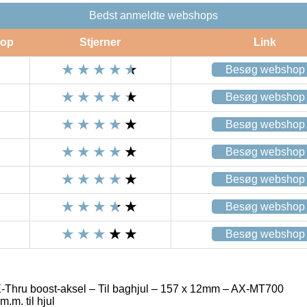
Bedst anmeldte webshops
op
Stjerner
Link
Besøg webshop
Besøg webshop
Besøg webshop
Besøg webshop
Besøg webshop
Besøg webshop
Besøg webshop
Thru boost-aksel – Til baghjul – 157 x 12mm – AX-MT700
.m. til hjul