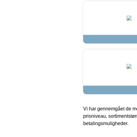
Vi har gennemgået de mes
prisniveau, sortimentstø
betalingsmuligheder.