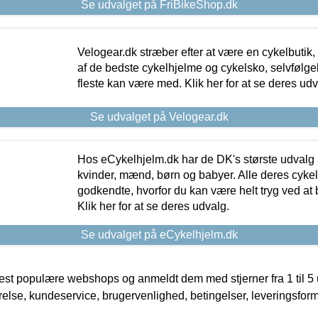
Se udvalget på FriBikeShop.dk
Velogear.dk stræber efter at være en cykelbutik,
af de bedste cykelhjelme og cykelsko, selvfølgeli
fleste kan være med. Klik her for at se deres udv
Se udvalget på Velogear.dk
Hos eCykelhjelm.dk har de DK's største udvalg a
kvinder, mænd, børn og babyer. Alle deres cyke
godkendte, hvorfor du kan være helt tryg ved at
Klik her for at se deres udvalg.
Se udvalget på eCykelhjelm.dk
t populære webshops og anmeldt dem med stjerner fra 1 til 5 ud
rrelse, kundeservice, brugervenlighed, betingelser, leveringsfor