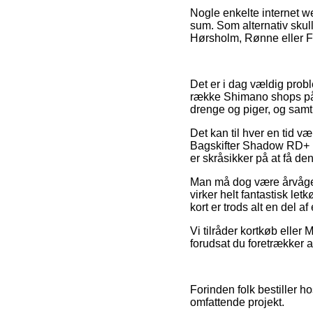
Nogle enkelte internet w
sum. Som alternativ skul
Hørsholm, Rønne eller Faa
Det er i dag vældig probl
række Shimano shops på ne
drenge og piger, og samt
Det kan til hver en tid 
Bagskifter Shadow RD+ M
er skråsikker på at få den 
Man må dog være årvågen 
virker helt fantastisk le
kort er trods alt en del 
Vi tilråder kortkøb elle
forudsat du foretrækker a
Forinden folk bestiller 
omfattende projekt.