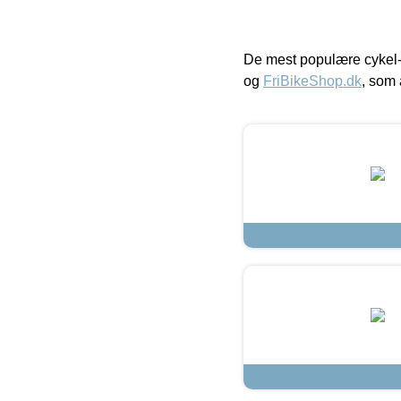
De mest populære cykel-
og
FriBikeShop.dk
, som 