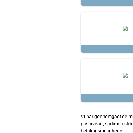
Vi har gennemgået de mes
prisniveau, sortimentstø
betalingsmuligheder.