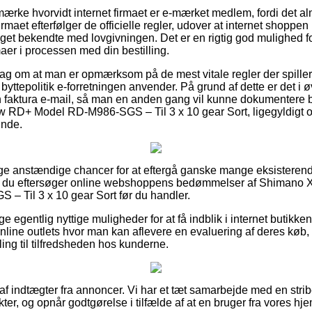
ærke hvorvidt internet firmaet er e-mærket medlem, fordi det al
firmaet efterfølger de officielle regler, udover at internet shoppe
eget bekendte med lovgivningen. Det er en rigtig god mulighed 
aer i processen med din bestilling.
rslag om at man er opmærksom på de mest vitale regler der spiller
yttepolitik e-forretningen anvender. På grund af dette er det i ø
n faktura e-mail, så man en anden gang vil kunne dokumentere b
 RD+ Model RD-M986-SGS – Til 3 x 10 gear Sort, ligegyldigt o
inde.
llige anstændige chancer for at eftergå ganske mange eksisteren
 at du eftersøger online webshoppens bedømmelser af Shimano
 Til 3 x 10 gear Sort før du handler.
ige egentlig nyttige muligheder for at få indblik i internet butikk
ine outlets hvor man kan aflevere en evaluering af deres køb,
illing til tilfredsheden hos kunderne.
 af indtægter fra annoncer. Vi har et tæt samarbejde med en strib
ter, og opnår godtgørelse i tilfælde af at en bruger fra vores hj