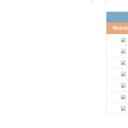
Websh