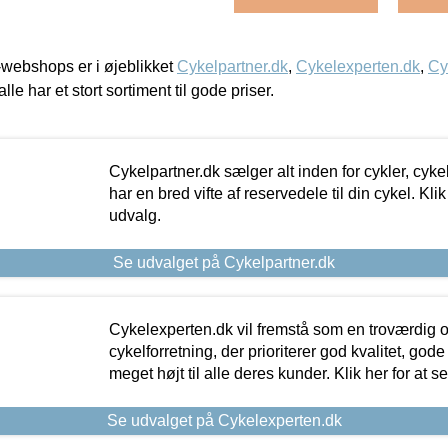
webshops er i øjeblikket
Cykelpartner.dk
,
Cykelexperten.dk
,
Cy
alle har et stort sortiment til gode priser.
Cykelpartner.dk sælger alt inden for cykler, cyke
har en bred vifte af reservedele til din cykel. Klik
udvalg.
Se udvalget på Cykelpartner.dk
Cykelexperten.dk vil fremstå som en troværdig o
cykelforretning, der prioriterer god kvalitet, god
meget højt til alle deres kunder. Klik her for at s
Se udvalget på Cykelexperten.dk