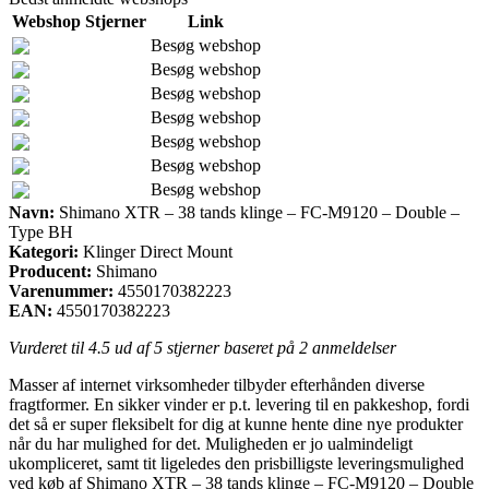
Webshop
Stjerner
Link
Besøg webshop
Besøg webshop
Besøg webshop
Besøg webshop
Besøg webshop
Besøg webshop
Besøg webshop
Navn:
Shimano XTR – 38 tands klinge – FC-M9120 – Double –
Type BH
Kategori:
Klinger Direct Mount
Producent:
Shimano
Varenummer:
4550170382223
EAN:
4550170382223
Vurderet til
4.5
ud af 5 stjerner baseret på
2
anmeldelser
Masser af internet virksomheder tilbyder efterhånden diverse
fragtformer. En sikker vinder er p.t. levering til en pakkeshop, fordi
det så er super fleksibelt for dig at kunne hente dine nye produkter
når du har mulighed for det. Muligheden er jo ualmindeligt
ukompliceret, samt tit ligeledes den prisbilligste leveringsmulighed
ved køb af Shimano XTR – 38 tands klinge – FC-M9120 – Double