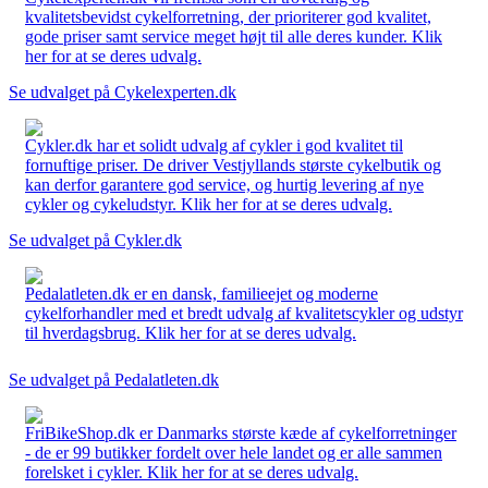
kvalitetsbevidst cykelforretning, der prioriterer god kvalitet,
gode priser samt service meget højt til alle deres kunder. Klik
her for at se deres udvalg.
Se udvalget på Cykelexperten.dk
Cykler.dk har et solidt udvalg af cykler i god kvalitet til
fornuftige priser. De driver Vestjyllands største cykelbutik og
kan derfor garantere god service, og hurtig levering af nye
cykler og cykeludstyr. Klik her for at se deres udvalg.
Se udvalget på Cykler.dk
Pedalatleten.dk er en dansk, familieejet og moderne
cykelforhandler med et bredt udvalg af kvalitetscykler og udstyr
til hverdagsbrug. Klik her for at se deres udvalg.
Se udvalget på Pedalatleten.dk
FriBikeShop.dk er Danmarks største kæde af cykelforretninger
- de er 99 butikker fordelt over hele landet og er alle sammen
forelsket i cykler. Klik her for at se deres udvalg.