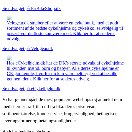
Se udvalget på FriBikeShop.dk
Velogear.dk stræber efter at være en cykelbutik, med et godt
sortiment af de bedste cykelhjelme og cykelsko, selvfølgelig til
priser hvor de fleste kan være med. Klik her for at se deres
udvalg.
Se udvalget på Velogear.dk
Hos eCykelhjelm.dk har de DK's største udvalg af cykelhjelme
til kvinder, mænd, børn og babyer. Alle deres cykelhjelme er
CE-godkendte, hvorfor du kan være helt tryg ved at bestille
gennem dem. Klik her for at se deres udvalg.
Se udvalget på eCykelhjelm.dk
Vi har gennemgået de mest populære webshops og anmeldt dem
med stjerner fra 1 til 5 ud fra bl.a. deres prisniveau,
sortimentstørrelse, kundeservice, brugervenlighed, betingelser,
leveringsformer og betalingsmuligheder.
Bedst anmeldte webshops