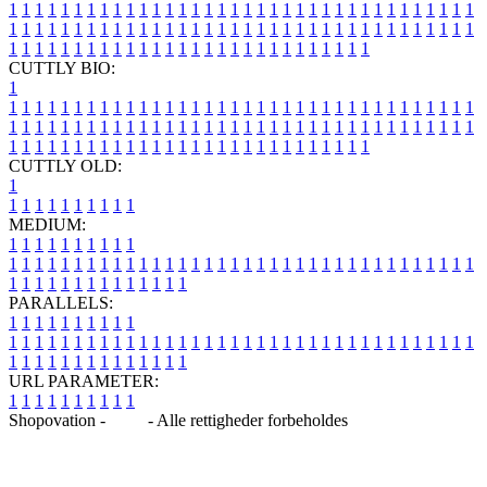
1
1
1
1
1
1
1
1
1
1
1
1
1
1
1
1
1
1
1
1
1
1
1
1
1
1
1
1
1
1
1
1
1
1
1
1
1
1
1
1
1
1
1
1
1
1
1
1
1
1
1
1
1
1
1
1
1
1
1
1
1
1
1
1
1
1
1
1
1
1
1
1
1
1
1
1
1
1
1
1
1
1
1
1
1
1
1
1
1
1
1
1
1
1
1
1
1
1
1
1
CUTTLY BIO:
1
1
1
1
1
1
1
1
1
1
1
1
1
1
1
1
1
1
1
1
1
1
1
1
1
1
1
1
1
1
1
1
1
1
1
1
1
1
1
1
1
1
1
1
1
1
1
1
1
1
1
1
1
1
1
1
1
1
1
1
1
1
1
1
1
1
1
1
1
1
1
1
1
1
1
1
1
1
1
1
1
1
1
1
1
1
1
1
1
1
1
1
1
1
1
1
1
1
1
1
1
CUTTLY OLD:
1
1
1
1
1
1
1
1
1
1
1
MEDIUM:
1
1
1
1
1
1
1
1
1
1
1
1
1
1
1
1
1
1
1
1
1
1
1
1
1
1
1
1
1
1
1
1
1
1
1
1
1
1
1
1
1
1
1
1
1
1
1
1
1
1
1
1
1
1
1
1
1
1
1
1
PARALLELS:
1
1
1
1
1
1
1
1
1
1
1
1
1
1
1
1
1
1
1
1
1
1
1
1
1
1
1
1
1
1
1
1
1
1
1
1
1
1
1
1
1
1
1
1
1
1
1
1
1
1
1
1
1
1
1
1
1
1
1
1
URL PARAMETER:
1
1
1
1
1
1
1
1
1
1
Shopovation -
Blog
- Alle rettigheder forbeholdes