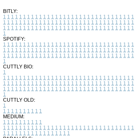
BITLY:
1
1
1
1
1
1
1
1
1
1
1
1
1
1
1
1
1
1
1
1
1
1
1
1
1
1
1
1
1
1
1
1
1
1
1
1
1
1
1
1
1
1
1
1
1
1
1
1
1
1
1
1
1
1
1
1
1
1
1
1
1
1
1
1
1
1
1
1
1
1
1
1
1
1
1
1
1
1
1
1
1
1
1
1
1
1
1
1
1
1
1
1
1
1
1
1
1
1
1
1
SPOTIFY:
1
1
1
1
1
1
1
1
1
1
1
1
1
1
1
1
1
1
1
1
1
1
1
1
1
1
1
1
1
1
1
1
1
1
1
1
1
1
1
1
1
1
1
1
1
1
1
1
1
1
1
1
1
1
1
1
1
1
1
1
1
1
1
1
1
1
1
1
1
1
1
1
1
1
1
1
1
1
1
1
1
1
1
1
1
1
1
1
1
1
1
1
1
1
1
1
1
1
1
1
CUTTLY BIO:
1
1
1
1
1
1
1
1
1
1
1
1
1
1
1
1
1
1
1
1
1
1
1
1
1
1
1
1
1
1
1
1
1
1
1
1
1
1
1
1
1
1
1
1
1
1
1
1
1
1
1
1
1
1
1
1
1
1
1
1
1
1
1
1
1
1
1
1
1
1
1
1
1
1
1
1
1
1
1
1
1
1
1
1
1
1
1
1
1
1
1
1
1
1
1
1
1
1
1
1
1
CUTTLY OLD:
1
1
1
1
1
1
1
1
1
1
1
MEDIUM:
1
1
1
1
1
1
1
1
1
1
1
1
1
1
1
1
1
1
1
1
1
1
1
1
1
1
1
1
1
1
1
1
1
1
1
1
1
1
1
1
1
1
1
1
1
1
1
1
1
1
1
1
1
1
1
1
1
1
1
1