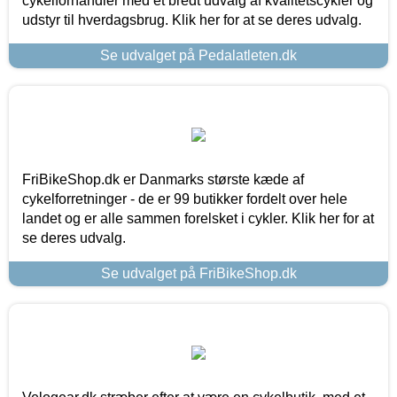
cykelforhandler med et bredt udvalg af kvalitetscykler og
udstyr til hverdagsbrug. Klik her for at se deres udvalg.
Se udvalget på Pedalatleten.dk
FriBikeShop.dk er Danmarks største kæde af
cykelforretninger - de er 99 butikker fordelt over hele
landet og er alle sammen forelsket i cykler. Klik her for at
se deres udvalg.
Se udvalget på FriBikeShop.dk