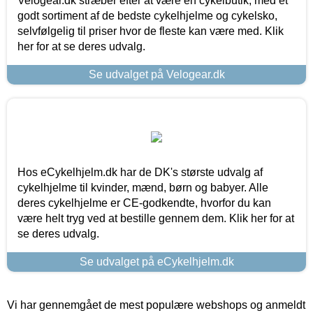
Velogear.dk stræber efter at være en cykelbutik, med et
godt sortiment af de bedste cykelhjelme og cykelsko,
selvfølgelig til priser hvor de fleste kan være med. Klik
her for at se deres udvalg.
Se udvalget på Velogear.dk
Hos eCykelhjelm.dk har de DK's største udvalg af
cykelhjelme til kvinder, mænd, børn og babyer. Alle
deres cykelhjelme er CE-godkendte, hvorfor du kan
være helt tryg ved at bestille gennem dem. Klik her for at
se deres udvalg.
Se udvalget på eCykelhjelm.dk
Vi har gennemgået de mest populære webshops og anmeldt