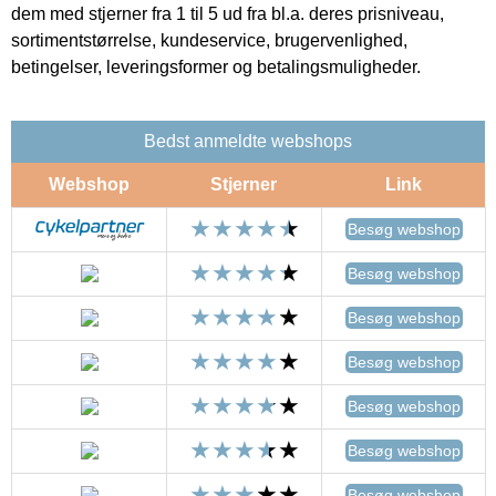
dem med stjerner fra 1 til 5 ud fra bl.a. deres prisniveau,
sortimentstørrelse, kundeservice, brugervenlighed,
betingelser, leveringsformer og betalingsmuligheder.
Bedst anmeldte webshops
Webshop
Stjerner
Link
Besøg webshop
Besøg webshop
Besøg webshop
Besøg webshop
Besøg webshop
Besøg webshop
Besøg webshop