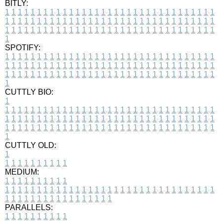
BITLY:
1
1
1
1
1
1
1
1
1
1
1
1
1
1
1
1
1
1
1
1
1
1
1
1
1
1
1
1
1
1
1
1
1
1
1
1
1
1
1
1
1
1
1
1
1
1
1
1
1
1
1
1
1
1
1
1
1
1
1
1
1
1
1
1
1
1
1
1
1
1
1
1
1
1
1
1
1
1
1
1
1
1
1
1
1
1
1
1
1
1
1
1
1
1
1
1
1
1
1
1
SPOTIFY:
1
1
1
1
1
1
1
1
1
1
1
1
1
1
1
1
1
1
1
1
1
1
1
1
1
1
1
1
1
1
1
1
1
1
1
1
1
1
1
1
1
1
1
1
1
1
1
1
1
1
1
1
1
1
1
1
1
1
1
1
1
1
1
1
1
1
1
1
1
1
1
1
1
1
1
1
1
1
1
1
1
1
1
1
1
1
1
1
1
1
1
1
1
1
1
1
1
1
1
1
CUTTLY BIO:
1
1
1
1
1
1
1
1
1
1
1
1
1
1
1
1
1
1
1
1
1
1
1
1
1
1
1
1
1
1
1
1
1
1
1
1
1
1
1
1
1
1
1
1
1
1
1
1
1
1
1
1
1
1
1
1
1
1
1
1
1
1
1
1
1
1
1
1
1
1
1
1
1
1
1
1
1
1
1
1
1
1
1
1
1
1
1
1
1
1
1
1
1
1
1
1
1
1
1
1
1
CUTTLY OLD:
1
1
1
1
1
1
1
1
1
1
1
MEDIUM:
1
1
1
1
1
1
1
1
1
1
1
1
1
1
1
1
1
1
1
1
1
1
1
1
1
1
1
1
1
1
1
1
1
1
1
1
1
1
1
1
1
1
1
1
1
1
1
1
1
1
1
1
1
1
1
1
1
1
1
1
PARALLELS:
1
1
1
1
1
1
1
1
1
1