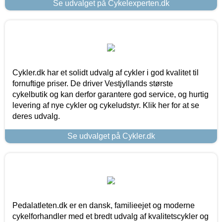
Se udvalget på Cykelexperten.dk
Cykler.dk har et solidt udvalg af cykler i god kvalitet til
fornuftige priser. De driver Vestjyllands største
cykelbutik og kan derfor garantere god service, og hurtig
levering af nye cykler og cykeludstyr. Klik her for at se
deres udvalg.
Se udvalget på Cykler.dk
Pedalatleten.dk er en dansk, familieejet og moderne
cykelforhandler med et bredt udvalg af kvalitetscykler og