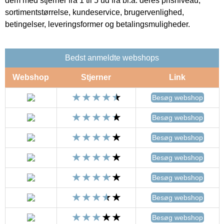
dem med stjerner fra 1 til 5 ud fra bl.a. deres prisniveau,
sortimentstørrelse, kundeservice, brugervenlighed,
betingelser, leveringsformer og betalingsmuligheder.
Bedst anmeldte webshops
Webshop
Stjerner
Link
Besøg webshop
Besøg webshop
Besøg webshop
Besøg webshop
Besøg webshop
Besøg webshop
Besøg webshop